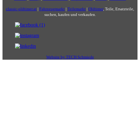
classic-oldtimer.at
|
Fahrzeugmarkt
|
Teilemarkt
|
Oldtimer
, Teile, Ersatzteile,
suchen, kaufen und verkaufen.
Website by TECH Schmiede