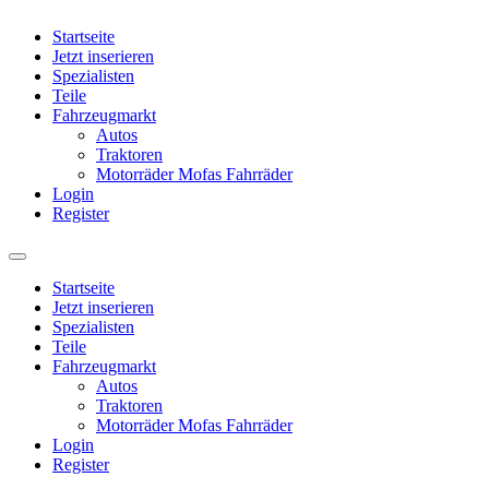
Startseite
Jetzt inserieren
Spezialisten
Teile
Fahrzeugmarkt
Autos
Traktoren
Motorräder Mofas Fahrräder
Login
Register
Startseite
Jetzt inserieren
Spezialisten
Teile
Fahrzeugmarkt
Autos
Traktoren
Motorräder Mofas Fahrräder
Login
Register