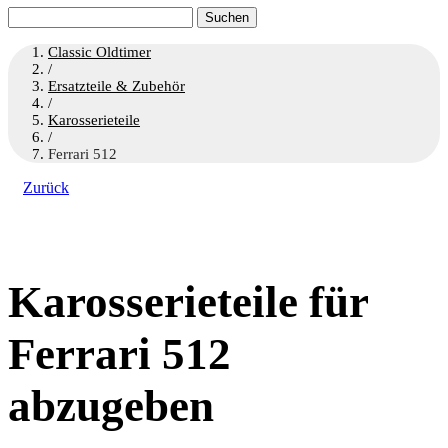
Suchen
nach:
Classic Oldtimer
/
Ersatzteile & Zubehör
/
Karosserieteile
/
Ferrari 512
Zurück
Karosserieteile für
Ferrari 512
abzugeben