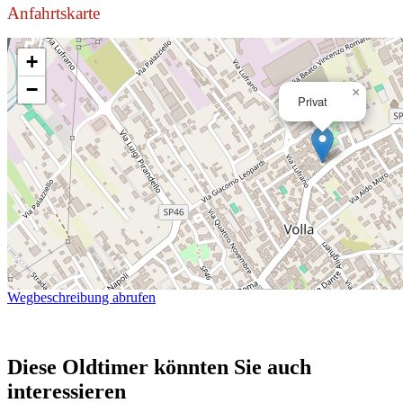
Anfahrtskarte
+
−
×
Privat
Wegbeschreibung abrufen
Diese Oldtimer könnten Sie auch
interessieren