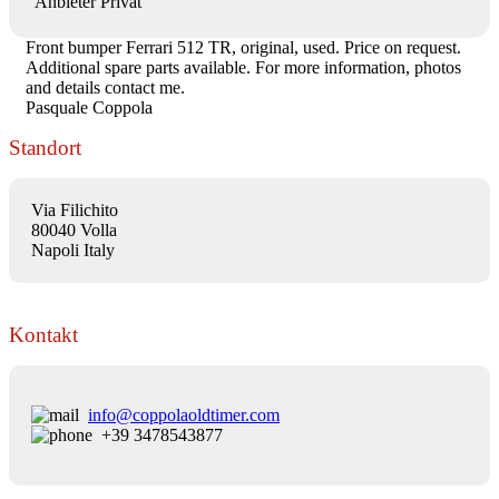
Anbieter
Privat
Front bumper Ferrari 512 TR, original, used. Price on request.
Additional spare parts available. For more information, photos
and details contact me.
Pasquale Coppola
Standort
Via Filichito
80040 Volla
Napoli Italy
Kontakt
info@coppolaoldtimer.com
+39 3478543877