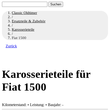
Suchen
nach:
Classic Oldtimer
/
Ersatzteile & Zubehör
/
Karosserieteile
/
Fiat 1500
Zurück
Karosserieteile für
Fiat 1500
Kilometerstand: • Leistung: • Baujahr: -