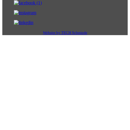
Website by TECH Schmiede