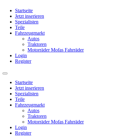
Startseite
Jetzt inserieren
Spezialisten
Teile
Fahrzeugmarkt
Autos
Traktoren
Motorräder Mofas Fahrräder
Login
Register
Startseite
Jetzt inserieren
Spezialisten
Teile
Fahrzeugmarkt
Autos
Traktoren
Motorräder Mofas Fahrräder
Login
Register