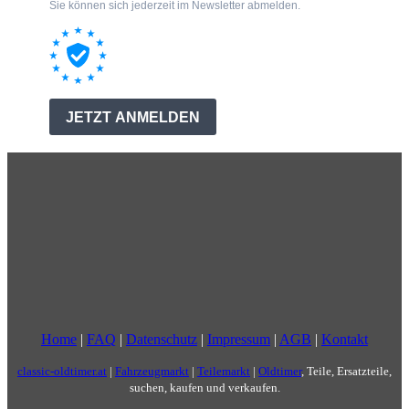
Home
|
FAQ
|
Datenschutz
|
Impressum
|
AGB
|
Kontakt
classic-oldtimer.at
|
Fahrzeugmarkt
|
Teilemarkt
|
Oldtimer
, Teile, Ersatzteile,
suchen, kaufen und verkaufen.