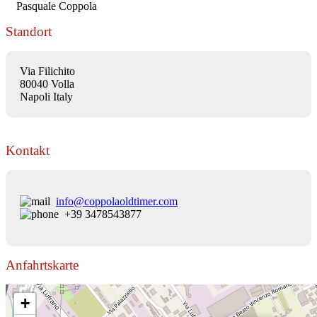
Pasquale Coppola
Standort
Via Filichito
80040 Volla
Napoli Italy
Kontakt
info@coppolaoldtimer.com
+39 3478543877
Anfahrtskarte
+