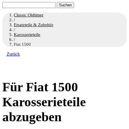
Suchen
nach:
Classic Oldtimer
/
Ersatzteile & Zubehör
/
Karosserieteile
/
Fiat 1500
Zurück
Für Fiat 1500
Karosserieteile
abzugeben