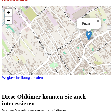
+
−
×
Privat
Wegbeschreibung abrufen
Diese Oldtimer könnten Sie auch
interessieren
Wählen Sie jetzt den passenden Oldtimer