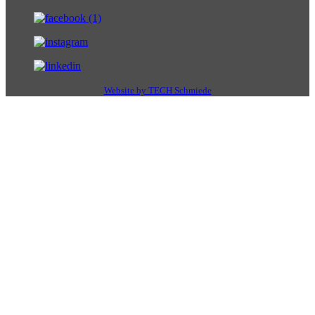
Website by TECH Schmiede