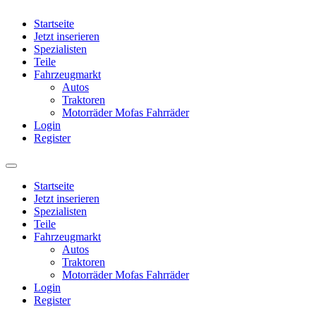
Startseite
Jetzt inserieren
Spezialisten
Teile
Fahrzeugmarkt
Autos
Traktoren
Motorräder Mofas Fahrräder
Login
Register
Startseite
Jetzt inserieren
Spezialisten
Teile
Fahrzeugmarkt
Autos
Traktoren
Motorräder Mofas Fahrräder
Login
Register