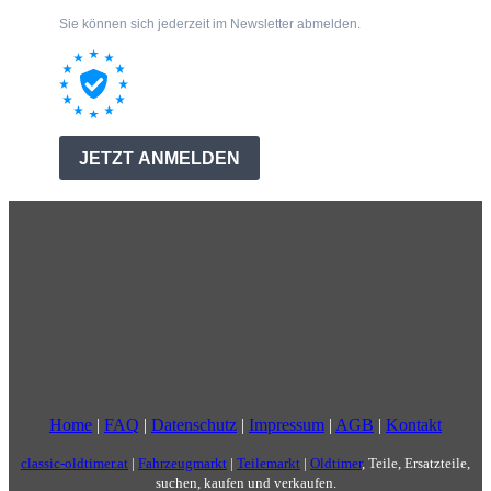
Home
|
FAQ
|
Datenschutz
|
Impressum
|
AGB
|
Kontakt
classic-oldtimer.at
|
Fahrzeugmarkt
|
Teilemarkt
|
Oldtimer
, Teile, Ersatzteile,
suchen, kaufen und verkaufen.