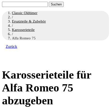
Suchen
nach:
Classic Oldtimer
/
Ersatzteile & Zubehör
/
Karosserieteile
/
Alfa Romeo 75
Zurück
Karosserieteile für
Alfa Romeo 75
abzugeben