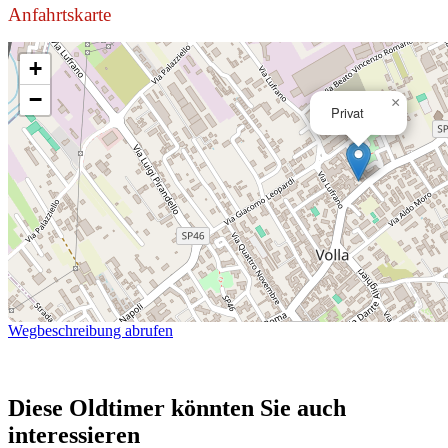
Anfahrtskarte
+
−
×
Privat
Wegbeschreibung abrufen
Diese Oldtimer könnten Sie auch
interessieren