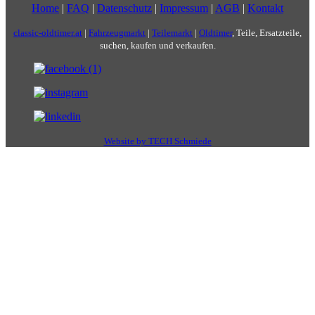
Home
|
FAQ
|
Datenschutz
|
Impressum
|
AGB
|
Kontakt
classic-oldtimer.at
|
Fahrzeugmarkt
|
Teilemarkt
|
Oldtimer
, Teile, Ersatzteile,
suchen, kaufen und verkaufen.
Website by TECH Schmiede