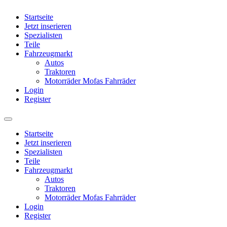
Startseite
Jetzt inserieren
Spezialisten
Teile
Fahrzeugmarkt
Autos
Traktoren
Motorräder Mofas Fahrräder
Login
Register
Startseite
Jetzt inserieren
Spezialisten
Teile
Fahrzeugmarkt
Autos
Traktoren
Motorräder Mofas Fahrräder
Login
Register