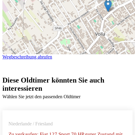
Wegbeschreibung abrufen
Diese Oldtimer könnten Sie auch
interessieren
Wählen Sie jetzt den passenden Oldtimer
Niederlande / Friesland
Zu verkaufen: Fiat 127 Sport 70 HP guter Zustand mit