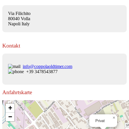
Via Filichito
80040 Volla
Napoli Italy
Kontakt
info@coppolaoldtimer.com
+39 3478543877
Anfahrtskarte
+
−
×
Privat