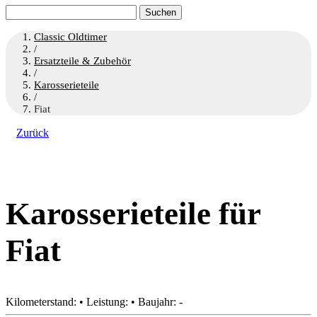
Suchen
nach:
Classic Oldtimer
/
Ersatzteile & Zubehör
/
Karosserieteile
/
Fiat
Zurück
Karosserieteile für
Fiat
Kilometerstand: • Leistung: • Baujahr: -