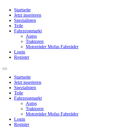
Startseite
Jetzt inserieren
Spezialisten
Teile
Fahrzeugmarkt
Autos
Traktoren
Motorräder Mofas Fahrräder
Login
Register
Startseite
Jetzt inserieren
Spezialisten
Teile
Fahrzeugmarkt
Autos
Traktoren
Motorräder Mofas Fahrräder
Login
Register