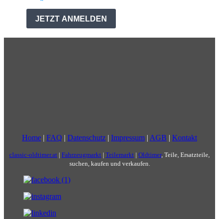
Home
|
FAQ
|
Datenschutz
|
Impressum
|
AGB
|
Kontakt
classic-oldtimer.at
|
Fahrzeugmarkt
|
Teilemarkt
|
Oldtimer
, Teile, Ersatzteile,
suchen, kaufen und verkaufen.