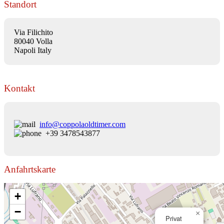
Standort
Via Filichito
80040 Volla
Napoli Italy
Kontakt
info@coppolaoldtimer.com
+39 3478543877
Anfahrtskarte
+
−
×
Privat