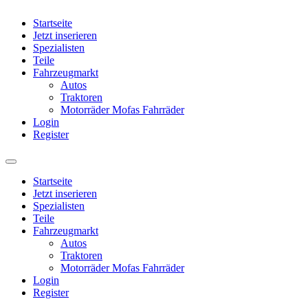
Startseite
Jetzt inserieren
Spezialisten
Teile
Fahrzeugmarkt
Autos
Traktoren
Motorräder Mofas Fahrräder
Login
Register
Startseite
Jetzt inserieren
Spezialisten
Teile
Fahrzeugmarkt
Autos
Traktoren
Motorräder Mofas Fahrräder
Login
Register