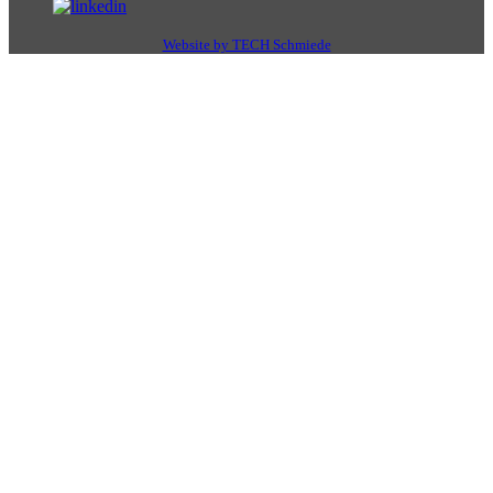
Website by TECH Schmiede