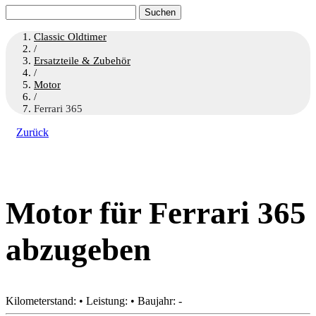
Suchen
nach:
Classic Oldtimer
/
Ersatzteile & Zubehör
/
Motor
/
Ferrari 365
Zurück
Motor für Ferrari 365
abzugeben
Kilometerstand: • Leistung: • Baujahr: -