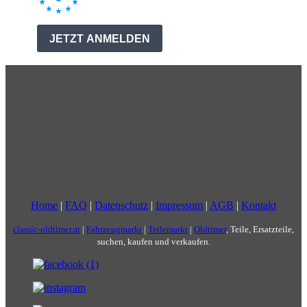
Home
|
FAQ
|
Datenschutz
|
Impressum
|
AGB
|
Kontakt
classic-oldtimer.at
|
Fahrzeugmarkt
|
Teilemarkt
|
Oldtimer
, Teile, Ersatzteile,
suchen, kaufen und verkaufen.