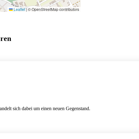
Leaflet
|
© OpenStreetMap contributors
eren
handelt sich dabei um einen neuen Gegenstand.