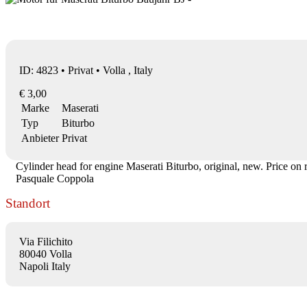
ID: 4823 • Privat • Volla , Italy
€ 3,00
Marke
Maserati
Typ
Biturbo
Anbieter
Privat
Cylinder head for engine Maserati Biturbo, original, new. Price on r
Pasquale Coppola
Standort
Via Filichito
80040 Volla
Napoli Italy