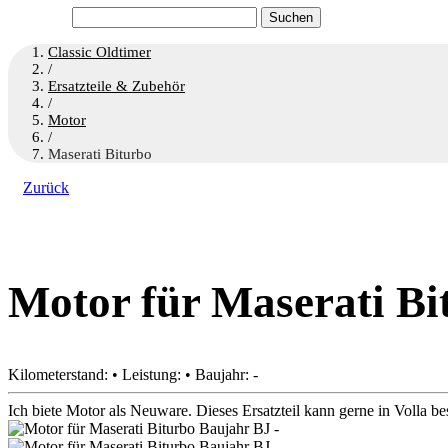
Suchen
nach:
Classic Oldtimer
/
Ersatzteile & Zubehör
/
Motor
/
Maserati Biturbo
Zurück
Motor für Maserati Bi
Kilometerstand: • Leistung: • Baujahr: -
Ich biete Motor als Neuware. Dieses Ersatzteil kann gerne in Volla be