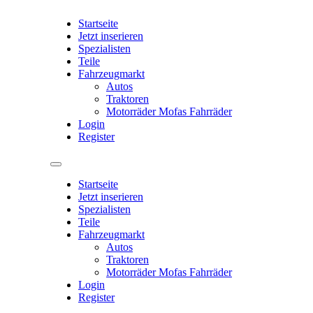
Startseite
Jetzt inserieren
Spezialisten
Teile
Fahrzeugmarkt
Autos
Traktoren
Motorräder Mofas Fahrräder
Login
Register
Startseite
Jetzt inserieren
Spezialisten
Teile
Fahrzeugmarkt
Autos
Traktoren
Motorräder Mofas Fahrräder
Login
Register