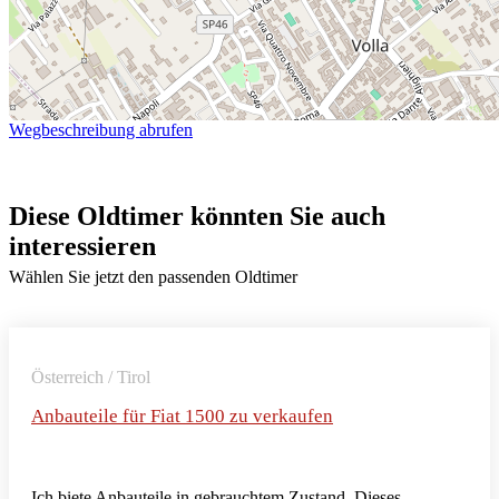
Wegbeschreibung abrufen
Diese Oldtimer könnten Sie auch
interessieren
Wählen Sie jetzt den passenden Oldtimer
Österreich / Tirol
Anbauteile für Fiat 1500 zu verkaufen
Ich biete Anbauteile in gebrauchtem Zustand. Dieses