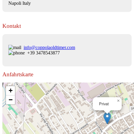
Napoli Italy
Kontakt
info@coppolaoldtimer.com
+39 3478543877
Anfahrtskarte
+
−
×
Privat