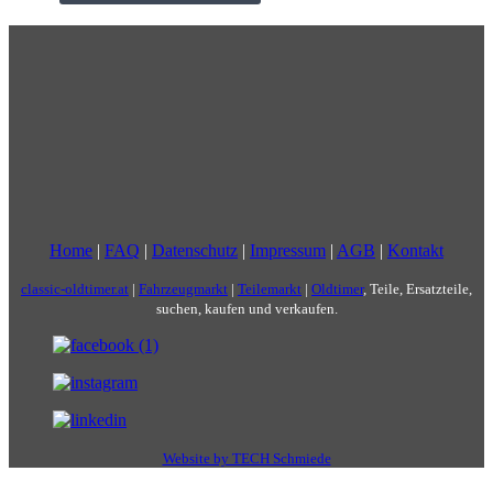
Home
|
FAQ
|
Datenschutz
|
Impressum
|
AGB
|
Kontakt
classic-oldtimer.at
|
Fahrzeugmarkt
|
Teilemarkt
|
Oldtimer
, Teile, Ersatzteile,
suchen, kaufen und verkaufen.
Website by TECH Schmiede