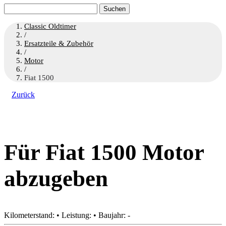
Suchen
nach:
Classic Oldtimer
/
Ersatzteile & Zubehör
/
Motor
/
Fiat 1500
Zurück
Für Fiat 1500 Motor
abzugeben
Kilometerstand: • Leistung: • Baujahr: -