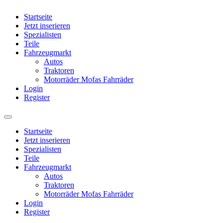
Startseite
Jetzt inserieren
Spezialisten
Teile
Fahrzeugmarkt
Autos
Traktoren
Motorräder Mofas Fahrräder
Login
Register
Startseite
Jetzt inserieren
Spezialisten
Teile
Fahrzeugmarkt
Autos
Traktoren
Motorräder Mofas Fahrräder
Login
Register