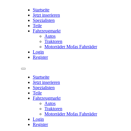
Startseite
Jetzt inserieren
Spezialisten
Teile
Fahrzeugmarkt
Autos
Traktoren
Motorräder Mofas Fahrräder
Login
Register
Startseite
Jetzt inserieren
Spezialisten
Teile
Fahrzeugmarkt
Autos
Traktoren
Motorräder Mofas Fahrräder
Login
Register