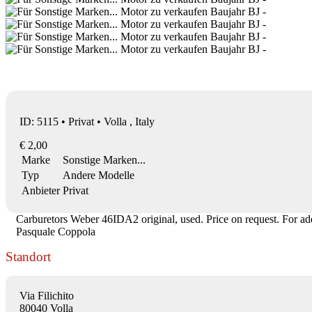
ID: 5115 • Privat • Volla , Italy
€ 2,00
Marke
Sonstige Marken...
Typ
Andere Modelle
Anbieter
Privat
Carburetors Weber 46IDA2 original, used. Price on request. For add
Pasquale Coppola
Standort
Via Filichito
80040 Volla