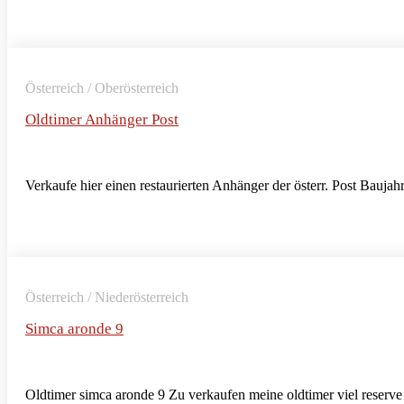
Österreich / Oberösterreich
Oldtimer Anhänger Post
Verkaufe hier einen restaurierten Anhänger der österr. Post Bauja
Österreich / Niederösterreich
Simca aronde 9
Oldtimer simca aronde 9 Zu verkaufen meine oldtimer viel reserve 