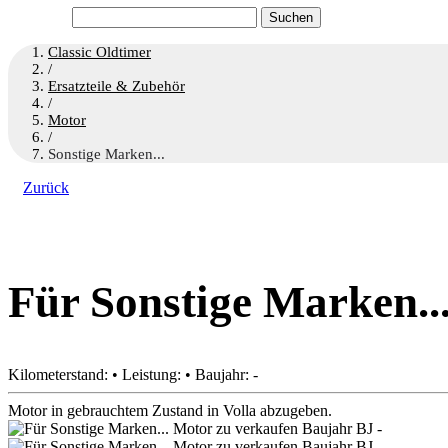
Suchen
nach:
Classic Oldtimer
/
Ersatzteile & Zubehör
/
Motor
/
Sonstige Marken...
Zurück
Für Sonstige Marken..
Kilometerstand: • Leistung: • Baujahr: -
Motor in gebrauchtem Zustand in Volla abzugeben.