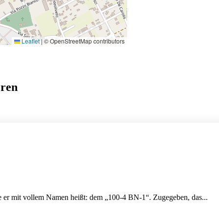
Leaflet
|
© OpenStreetMap contributors
eren
 er mit vollem Namen heißt: dem „100-4 BN-1“. Zugegeben, das...