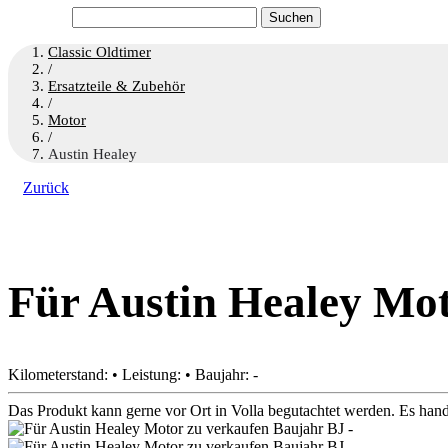
Suchen
nach:
Classic Oldtimer
/
Ersatzteile & Zubehör
/
Motor
/
Austin Healey
Zurück
Für Austin Healey Mot
Kilometerstand: • Leistung: • Baujahr: -
Das Produkt kann gerne vor Ort in Volla begutachtet werden. Es han