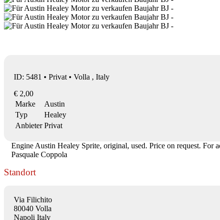
ID: 5481 • Privat • Volla , Italy
€ 2,00
Marke
Austin
Typ
Healey
Anbieter
Privat
Engine Austin Healey Sprite, original, used. Price on request. For a
Pasquale Coppola
Standort
Via Filichito
80040 Volla
Napoli Italy