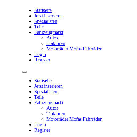
Startseite
Jetzt inserieren
Spezialisten
Teile
Fahrzeugmarkt
Autos
Traktoren
Motorräder Mofas Fahrräder
Login
Register
Startseite
Jetzt inserieren
Spezialisten
Teile
Fahrzeugmarkt
Autos
Traktoren
Motorräder Mofas Fahrräder
Login
Register