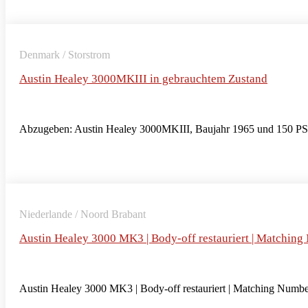
Denmark / Storstrom
Austin Healey 3000MKIII in gebrauchtem Zustand
Abzugeben: Austin Healey 3000MKIII, Baujahr 1965 und 150 PS 
Niederlande / Noord Brabant
Austin Healey 3000 MK3 | Body-off restauriert | Matching
Austin Healey 3000 MK3 | Body-off restauriert | Matching Numbers