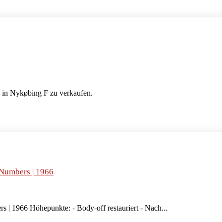
in Nykøbing F zu verkaufen.
 Numbers | 1966
 | 1966 Höhepunkte: - Body-off restauriert - Nach...