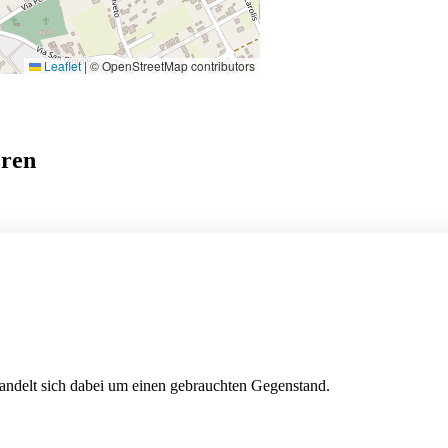
Leaflet
|
© OpenStreetMap contributors
eren
handelt sich dabei um einen gebrauchten Gegenstand.