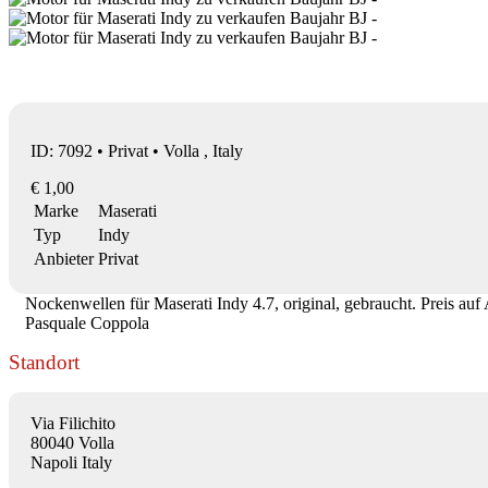
ID: 7092 • Privat • Volla , Italy
€ 1,00
Marke
Maserati
Typ
Indy
Anbieter
Privat
Nockenwellen für Maserati Indy 4.7, original, gebraucht. Preis auf 
Pasquale Coppola
Standort
Via Filichito
80040 Volla
Napoli Italy