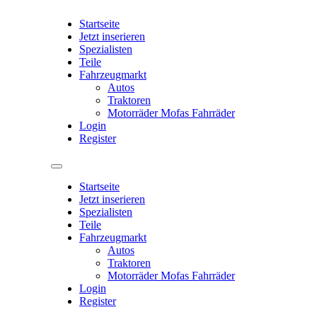
Startseite
Jetzt inserieren
Spezialisten
Teile
Fahrzeugmarkt
Autos
Traktoren
Motorräder Mofas Fahrräder
Login
Register
Startseite
Jetzt inserieren
Spezialisten
Teile
Fahrzeugmarkt
Autos
Traktoren
Motorräder Mofas Fahrräder
Login
Register