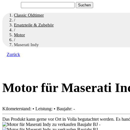
Suchen
nach:
Classic Oldtimer
/
Ersatzteile & Zubehör
/
Motor
/
Maserati Indy
Zurück
Motor für Maserati In
Kilometerstand: • Leistung: • Baujahr: -
Das Produkt kann gerne vor Ort in Volla begutachtet werden. Es han