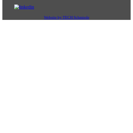
Website by TECH Schmiede