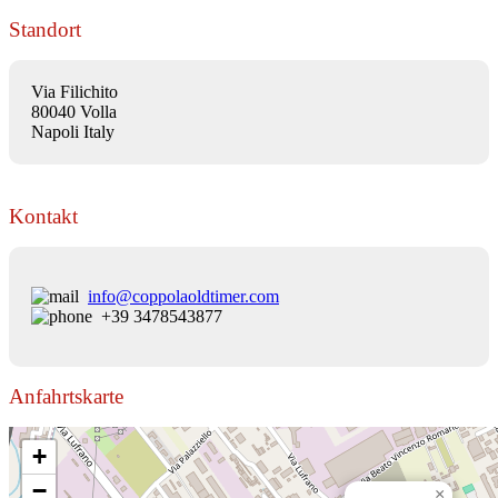
Standort
Via Filichito
80040 Volla
Napoli Italy
Kontakt
info@coppolaoldtimer.com
+39 3478543877
Anfahrtskarte
+
−
×