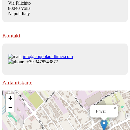
Via Filichito
80040 Volla
Napoli Italy
Kontakt
info@coppolaoldtimer.com
+39 3478543877
Anfahrtskarte
+
−
×
Privat