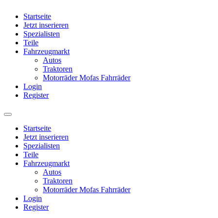
Startseite
Jetzt inserieren
Spezialisten
Teile
Fahrzeugmarkt
Autos
Traktoren
Motorräder Mofas Fahrräder
Login
Register
Startseite
Jetzt inserieren
Spezialisten
Teile
Fahrzeugmarkt
Autos
Traktoren
Motorräder Mofas Fahrräder
Login
Register