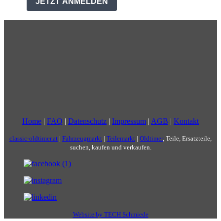
Home
|
FAQ
|
Datenschutz
|
Impressum
|
AGB
|
Kontakt
classic-oldtimer.at
|
Fahrzeugmarkt
|
Teilemarkt
|
Oldtimer
, Teile, Ersatzteile,
suchen, kaufen und verkaufen.
Website by TECH Schmiede