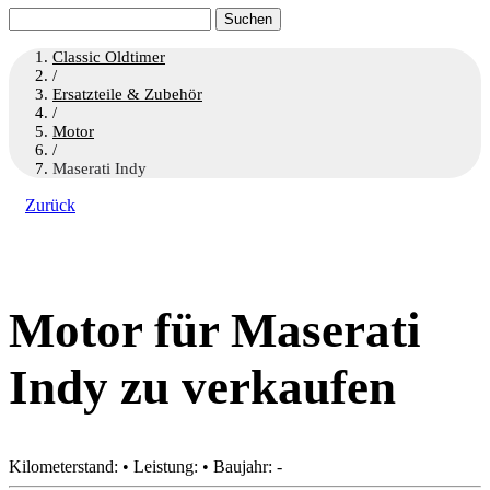
Suchen
nach:
Classic Oldtimer
/
Ersatzteile & Zubehör
/
Motor
/
Maserati Indy
Zurück
Motor für Maserati
Indy zu verkaufen
Kilometerstand: • Leistung: • Baujahr: -