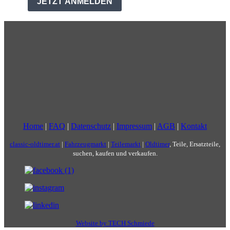
Home
|
FAQ
|
Datenschutz
|
Impressum
|
AGB
|
Kontakt
classic-oldtimer.at
|
Fahrzeugmarkt
|
Teilemarkt
|
Oldtimer
, Teile, Ersatzteile,
suchen, kaufen und verkaufen.
Website by TECH Schmiede