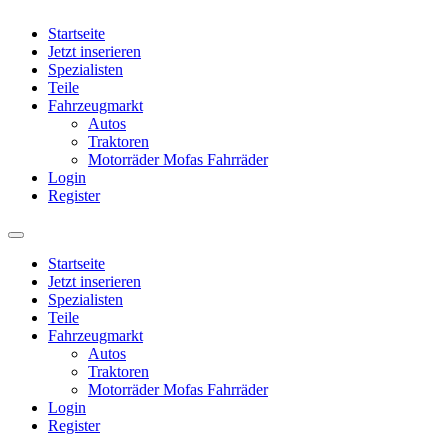
Startseite
Jetzt inserieren
Spezialisten
Teile
Fahrzeugmarkt
Autos
Traktoren
Motorräder Mofas Fahrräder
Login
Register
Startseite
Jetzt inserieren
Spezialisten
Teile
Fahrzeugmarkt
Autos
Traktoren
Motorräder Mofas Fahrräder
Login
Register