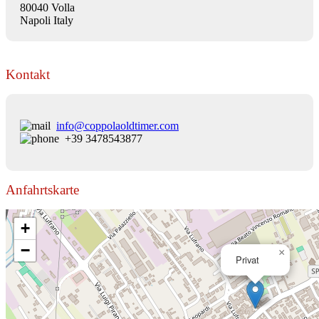
80040 Volla
Napoli Italy
Kontakt
info@coppolaoldtimer.com
+39 3478543877
Anfahrtskarte
+
−
×
Privat