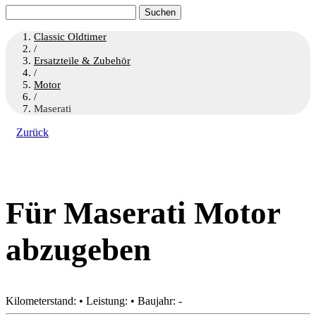
Suchen
nach:
Classic Oldtimer
/
Ersatzteile & Zubehör
/
Motor
/
Maserati
Zurück
Für Maserati Motor
abzugeben
Kilometerstand: • Leistung: • Baujahr: -