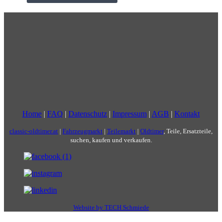
Home
|
FAQ
|
Datenschutz
|
Impressum
|
AGB
|
Kontakt
classic-oldtimer.at
|
Fahrzeugmarkt
|
Teilemarkt
|
Oldtimer
, Teile, Ersatzteile,
suchen, kaufen und verkaufen.
Website by TECH Schmiede