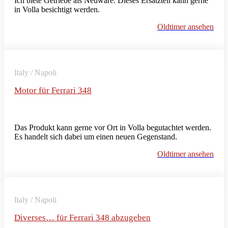
Ich biete Getriebe als Neuware. Dieses Ersatzteil kann gerne
in Volla besichtigt werden.
Oldtimer ansehen
Italy / Napoli
Motor für Ferrari 348
Das Produkt kann gerne vor Ort in Volla begutachtet werden.
Es handelt sich dabei um einen neuen Gegenstand.
Oldtimer ansehen
Italy / Napoli
Diverses… für Ferrari 348 abzugeben