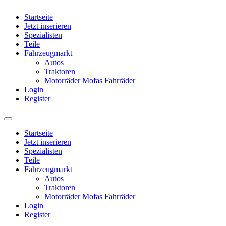
Startseite
Jetzt inserieren
Spezialisten
Teile
Fahrzeugmarkt
Autos
Traktoren
Motorräder Mofas Fahrräder
Login
Register
Startseite
Jetzt inserieren
Spezialisten
Teile
Fahrzeugmarkt
Autos
Traktoren
Motorräder Mofas Fahrräder
Login
Register