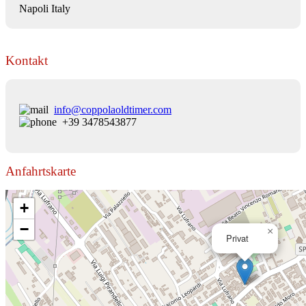
Napoli Italy
Kontakt
info@coppolaoldtimer.com
+39 3478543877
Anfahrtskarte
+
−
×
Privat