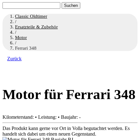
Suchen
nach:
Classic Oldtimer
/
Ersatzteile & Zubehör
/
Motor
/
Ferrari 348
Zurück
Motor für Ferrari 348
Kilometerstand: • Leistung: • Baujahr: -
Das Produkt kann gerne vor Ort in Volla begutachtet werden. Es
handelt sich dabei um einen neuen Gegenstand.