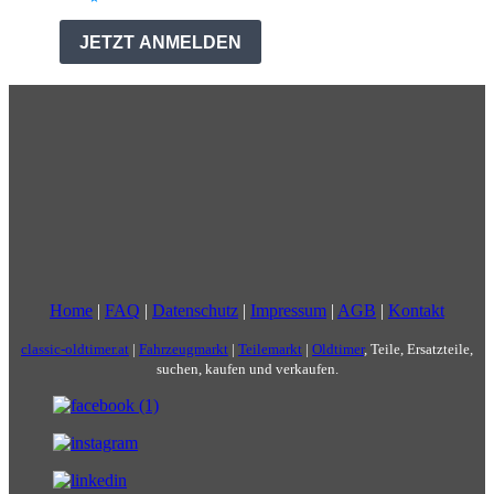
Home
|
FAQ
|
Datenschutz
|
Impressum
|
AGB
|
Kontakt
classic-oldtimer.at
|
Fahrzeugmarkt
|
Teilemarkt
|
Oldtimer
, Teile, Ersatzteile,
suchen, kaufen und verkaufen.