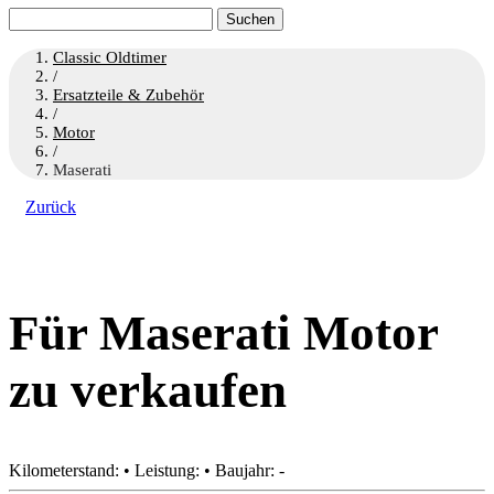
Suchen
nach:
Classic Oldtimer
/
Ersatzteile & Zubehör
/
Motor
/
Maserati
Zurück
Für Maserati Motor
zu verkaufen
Kilometerstand: • Leistung: • Baujahr: -