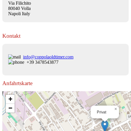
Via Filichito
80040 Volla
Napoli Italy
Kontakt
info@coppolaoldtimer.com
+39 3478543877
Anfahrtskarte
+
−
×
Privat