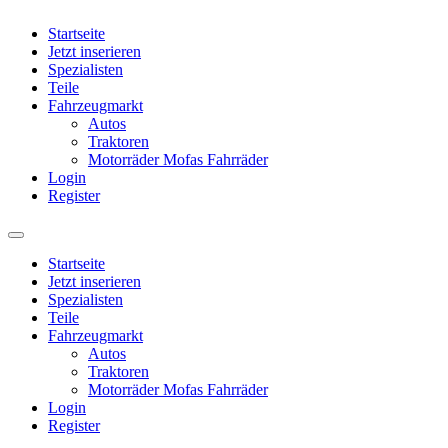
Startseite
Jetzt inserieren
Spezialisten
Teile
Fahrzeugmarkt
Autos
Traktoren
Motorräder Mofas Fahrräder
Login
Register
Startseite
Jetzt inserieren
Spezialisten
Teile
Fahrzeugmarkt
Autos
Traktoren
Motorräder Mofas Fahrräder
Login
Register