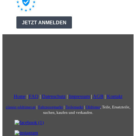
Home
|
FAQ
|
Datenschutz
|
Impressum
|
AGB
|
Kontakt
classic-oldtimer.at
|
Fahrzeugmarkt
|
Teilemarkt
|
Oldtimer
, Teile, Ersatzteile,
suchen, kaufen und verkaufen.