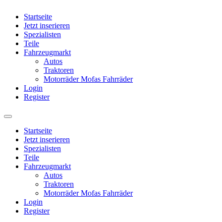
Startseite
Jetzt inserieren
Spezialisten
Teile
Fahrzeugmarkt
Autos
Traktoren
Motorräder Mofas Fahrräder
Login
Register
Startseite
Jetzt inserieren
Spezialisten
Teile
Fahrzeugmarkt
Autos
Traktoren
Motorräder Mofas Fahrräder
Login
Register