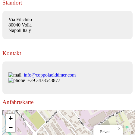
Standort
Via Filichito
80040 Volla
Napoli Italy
Kontakt
info@coppolaoldtimer.com
+39 3478543877
Anfahrtskarte
+
−
×
Privat