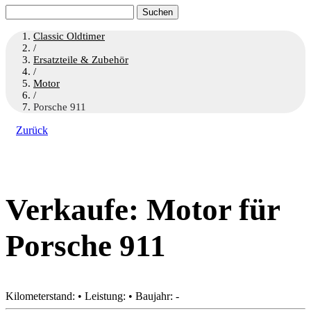
Suchen
nach:
Classic Oldtimer
/
Ersatzteile & Zubehör
/
Motor
/
Porsche 911
Zurück
Verkaufe: Motor für
Porsche 911
Kilometerstand: • Leistung: • Baujahr: -