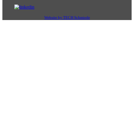
Website by TECH Schmiede