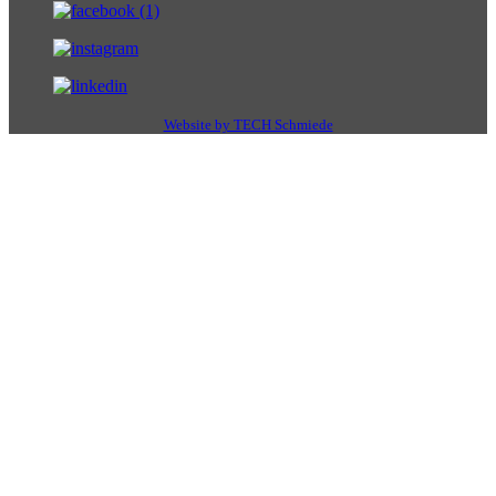
Website by TECH Schmiede