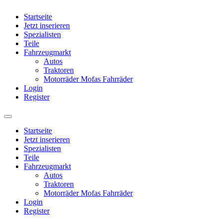
Startseite
Jetzt inserieren
Spezialisten
Teile
Fahrzeugmarkt
Autos
Traktoren
Motorräder Mofas Fahrräder
Login
Register
Startseite
Jetzt inserieren
Spezialisten
Teile
Fahrzeugmarkt
Autos
Traktoren
Motorräder Mofas Fahrräder
Login
Register