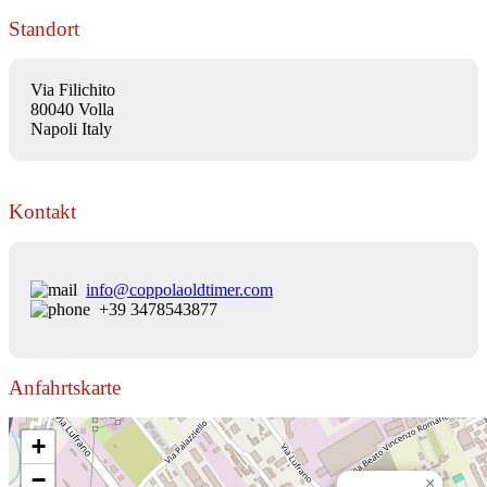
Standort
Via Filichito
80040 Volla
Napoli Italy
Kontakt
info@coppolaoldtimer.com
+39 3478543877
Anfahrtskarte
+
−
×