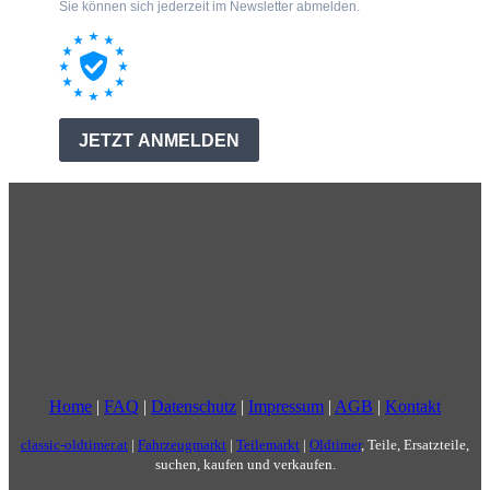
Home
|
FAQ
|
Datenschutz
|
Impressum
|
AGB
|
Kontakt
classic-oldtimer.at
|
Fahrzeugmarkt
|
Teilemarkt
|
Oldtimer
, Teile, Ersatzteile,
suchen, kaufen und verkaufen.