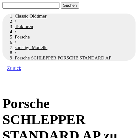
Suchen
nach:
Classic Oldtimer
/
Traktoren
/
Porsche
/
sonstige Modelle
/
Porsche SCHLEPPER PORSCHE STANDARD AP
Zurück
Porsche
SCHLEPPER
STANDARD AP zu