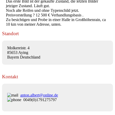
Das erste Bild ist der gekaufte Zustand, die letzten Bilder
jetziger Zustand. Läuft gut.
Noch alte Reifen und ohne Typenschild jetzt.
Preisvorstellung ? 12 500 € Verhandlungsbasis .
Zu besichtigen und Probe in einer Halle in Großhöhenrain, ca
10 km von meiner Adresse, unten.
Standort
Molkereistr. 4
85653 Aying
Bayern Deutschland
Kontakt
anton.albert@online.de
0049(0)1791275797