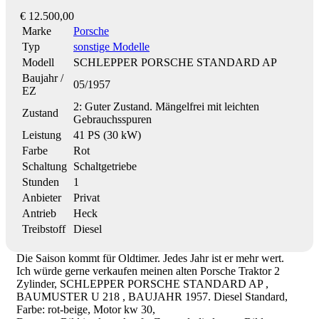
€ 12.500,00
Marke
Porsche
Typ
sonstige Modelle
Modell
SCHLEPPER PORSCHE STANDARD AP
Baujahr /
05/1957
EZ
2: Guter Zustand. Mängelfrei mit leichten
Zustand
Gebrauchsspuren
Leistung
41 PS (30 kW)
Farbe
Rot
Schaltung
Schaltgetriebe
Stunden
1
Anbieter
Privat
Antrieb
Heck
Treibstoff
Diesel
Die Saison kommt für Oldtimer. Jedes Jahr ist er mehr wert.
Ich würde gerne verkaufen meinen alten Porsche Traktor 2
Zylinder, SCHLEPPER PORSCHE STANDARD AP ,
BAUMUSTER U 218 , BAUJAHR 1957. Diesel Standard,
Farbe: rot-beige, Motor kw 30,