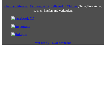
classic-oldtimer.at
|
Fahrzeugmarkt
|
Teilemarkt
|
Oldtimer
, Teile, Ersatzteile,
suchen, kaufen und verkaufen.
Website by TECH Schmiede