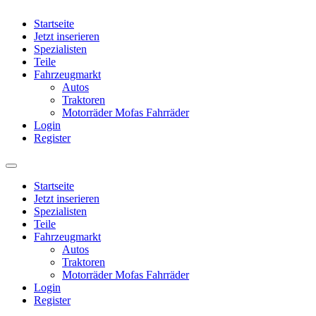
Startseite
Jetzt inserieren
Spezialisten
Teile
Fahrzeugmarkt
Autos
Traktoren
Motorräder Mofas Fahrräder
Login
Register
Startseite
Jetzt inserieren
Spezialisten
Teile
Fahrzeugmarkt
Autos
Traktoren
Motorräder Mofas Fahrräder
Login
Register