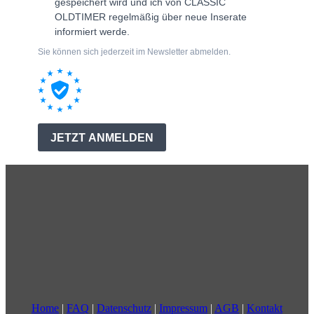
Home
|
FAQ
|
Datenschutz
|
Impressum
|
AGB
|
Kontakt