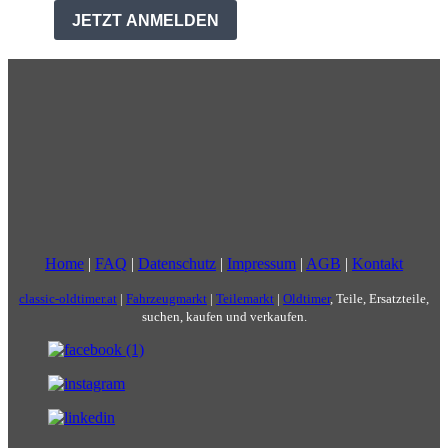
Home
|
FAQ
|
Datenschutz
|
Impressum
|
AGB
|
Kontakt
classic-oldtimer.at
|
Fahrzeugmarkt
|
Teilemarkt
|
Oldtimer
, Teile, Ersatzteile,
suchen, kaufen und verkaufen.