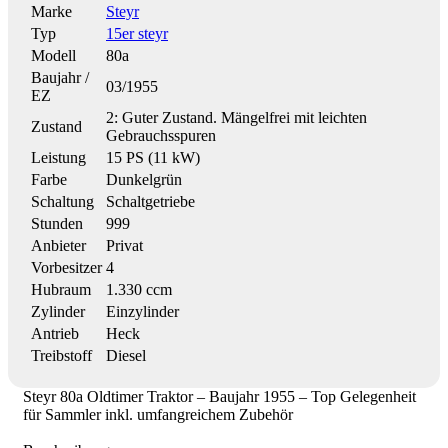
Marke
Steyr
Typ
15er steyr
Modell
80a
Baujahr /
03/1955
EZ
2: Guter Zustand. Mängelfrei mit leichten
Zustand
Gebrauchsspuren
Leistung
15 PS (11 kW)
Farbe
Dunkelgrün
Schaltung
Schaltgetriebe
Stunden
999
Anbieter
Privat
Vorbesitzer
4
Hubraum
1.330 ccm
Zylinder
Einzylinder
Antrieb
Heck
Treibstoff
Diesel
Steyr 80a Oldtimer Traktor – Baujahr 1955 – Top Gelegenheit
für Sammler inkl. umfangreichem Zubehör