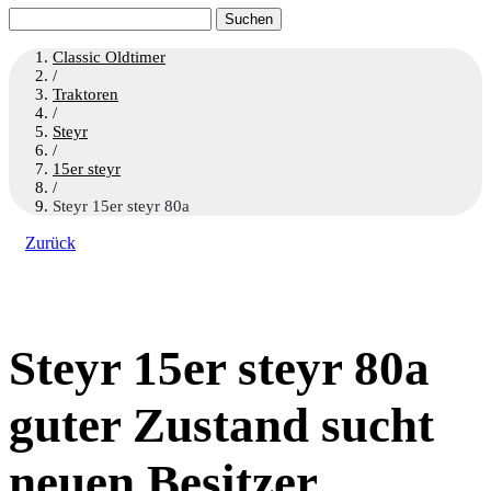
Suchen
nach:
Classic Oldtimer
/
Traktoren
/
Steyr
/
15er steyr
/
Steyr 15er steyr 80a
Zurück
Steyr 15er steyr 80a
guter Zustand sucht
neuen Besitzer