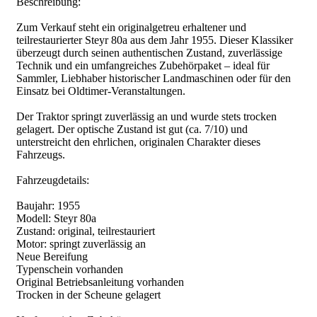
Beschreibung:
Zum Verkauf steht ein originalgetreu erhaltener und
teilrestaurierter Steyr 80a aus dem Jahr 1955. Dieser Klassiker
überzeugt durch seinen authentischen Zustand, zuverlässige
Technik und ein umfangreiches Zubehörpaket – ideal für
Sammler, Liebhaber historischer Landmaschinen oder für den
Einsatz bei Oldtimer-Veranstaltungen.
Der Traktor springt zuverlässig an und wurde stets trocken
gelagert. Der optische Zustand ist gut (ca. 7/10) und
unterstreicht den ehrlichen, originalen Charakter dieses
Fahrzeugs.
Fahrzeugdetails:
Baujahr: 1955
Modell: Steyr 80a
Zustand: original, teilrestauriert
Motor: springt zuverlässig an
Neue Bereifung
Typenschein vorhanden
Original Betriebsanleitung vorhanden
Trocken in der Scheune gelagert