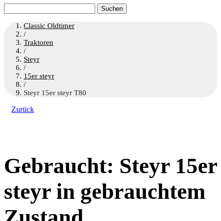
Suchen
nach:
Classic Oldtimer
/
Traktoren
/
Steyr
/
15er steyr
/
Steyr 15er steyr T80
Zurück
Gebraucht: Steyr 15er
steyr in gebrauchtem
Zustand