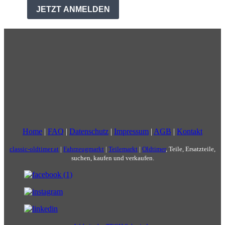
Home
|
FAQ
|
Datenschutz
|
Impressum
|
AGB
|
Kontakt
classic-oldtimer.at
|
Fahrzeugmarkt
|
Teilemarkt
|
Oldtimer
, Teile, Ersatzteile,
suchen, kaufen und verkaufen.