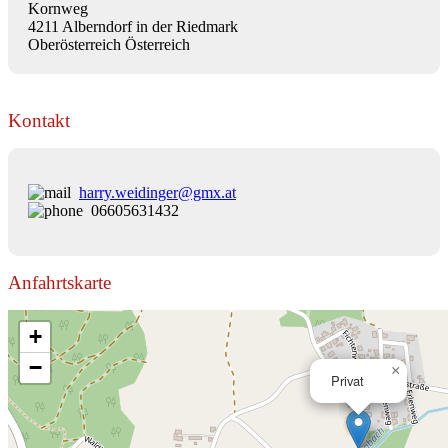
Kornweg
4211 Alberndorf in der Riedmark
Oberösterreich Österreich
Kontakt
harry.weidinger@gmx.at
06605631432
Anfahrtskarte
+
−
×
Privat