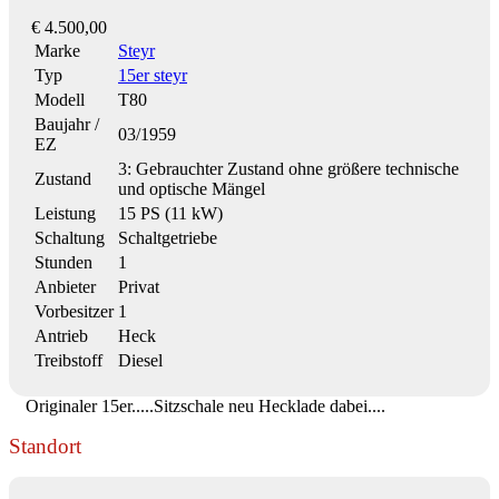
€ 4.500,00
Marke
Steyr
Typ
15er steyr
Modell
T80
Baujahr /
03/1959
EZ
3: Gebrauchter Zustand ohne größere technische
Zustand
und optische Mängel
Leistung
15 PS (11 kW)
Schaltung
Schaltgetriebe
Stunden
1
Anbieter
Privat
Vorbesitzer
1
Antrieb
Heck
Treibstoff
Diesel
Originaler 15er.....Sitzschale neu Hecklade dabei....
Standort