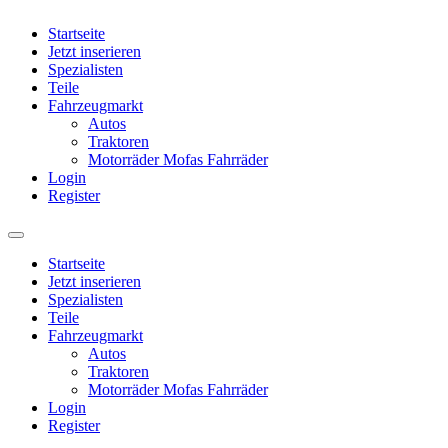
Startseite
Jetzt inserieren
Spezialisten
Teile
Fahrzeugmarkt
Autos
Traktoren
Motorräder Mofas Fahrräder
Login
Register
Startseite
Jetzt inserieren
Spezialisten
Teile
Fahrzeugmarkt
Autos
Traktoren
Motorräder Mofas Fahrräder
Login
Register