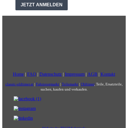
Home
|
FAQ
|
Datenschutz
|
Impressum
|
AGB
|
Kontakt
classic-oldtimer.at
|
Fahrzeugmarkt
|
Teilemarkt
|
Oldtimer
, Teile, Ersatzteile,
suchen, kaufen und verkaufen.