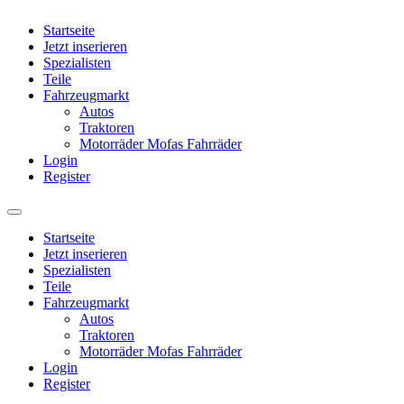
Startseite
Jetzt inserieren
Spezialisten
Teile
Fahrzeugmarkt
Autos
Traktoren
Motorräder Mofas Fahrräder
Login
Register
Startseite
Jetzt inserieren
Spezialisten
Teile
Fahrzeugmarkt
Autos
Traktoren
Motorräder Mofas Fahrräder
Login
Register