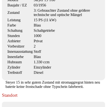
Baujahr / EZ
03/1956
3: Gebrauchter Zustand ohne größere
Zustand
technische und optische Mängel
Leistung
15 PS (11 kW)
Farbe
Blau
Schaltung
Schaltgetriebe
Stunden
1000
Anbieter
Privat
Vorbesitzer
2
Innenausstattung
Stoff
Innenfarbe
Blau
Hubraum
1.330 ccm
Zylinder
Einzylinder
Treibstoff
Diesel
Steyer 15 in sehr gutem Zustand mit stromaggregrat hinten neu
baterie keine frostschade ohne Typschein fahrbereit.
Standort