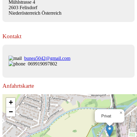
Mühlstrasse 4
2603 Felixdorf
Niederösterreich Österreich
Kontakt
bunea5042@gmail.com
069919097802
Anfahrtskarte
+
−
×
Privat