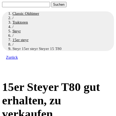
Suchen
nach:
Classic Oldtimer
/
Traktoren
/
Steyr
/
15er steyr
/
Steyr 15er steyr Steyer 15 T80
Zurück
15er Steyer T80 gut
erhalten, zu
verkaufen