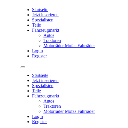
Startseite
Jetzt inserieren
Spezialisten
Teile
Fahrzeugmarkt
Autos
Traktoren
Motorräder Mofas Fahrräder
Login
Register
Startseite
Jetzt inserieren
Spezialisten
Teile
Fahrzeugmarkt
Autos
Traktoren
Motorräder Mofas Fahrräder
Login
Register