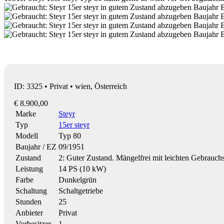
ID: 3325 • Privat • wien, Österreich
€ 8.900,00
Marke
Steyr
Typ
15er steyr
Modell
Typ 80
Baujahr / EZ
09/1951
Zustand
2: Guter Zustand. Mängelfrei mit leichten Gebrauch
Leistung
14 PS (10 kW)
Farbe
Dunkelgrün
Schaltung
Schaltgetriebe
Stunden
25
Anbieter
Privat
Vorbesitzer
1