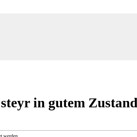
 steyr in gutem Zustan
et werden.