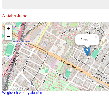
Anfahrtskarte
+
−
×
Privat
Wegbeschreibung abrufen