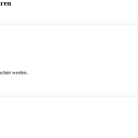
eren
achtet werden.