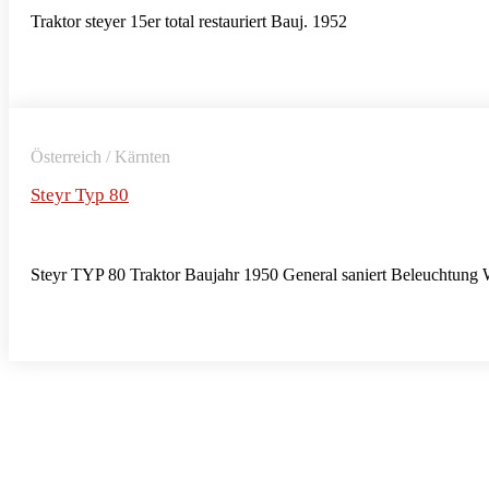
Traktor steyer 15er total restauriert Bauj. 1952
Österreich / Kärnten
Steyr Typ 80
Steyr TYP 80 Traktor Baujahr 1950 General saniert Beleuchtung 