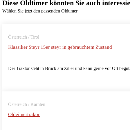
Diese Oldtimer könnten Sie auch interessi
Wählen Sie jetzt den passenden Oldtimer
Österreich / Tirol
Klassiker Steyr 15er steyr in gebrauchtem Zustand
Der Traktor steht in Bruck am Ziller und kann gerne vor Ort begut
Österreich / Kärnten
Oldeimertrakor