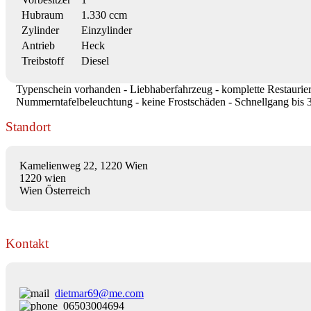
Hubraum
1.330 ccm
Zylinder
Einzylinder
Antrieb
Heck
Treibstoff
Diesel
Typenschein vorhanden - Liebhaberfahrzeug - komplette Restaurier
Nummerntafelbeleuchtung - keine Frostschäden - Schnellgang bis 3
Standort
Kamelienweg 22, 1220 Wien
1220 wien
Wien Österreich
Kontakt
dietmar69@me.com
06503004694