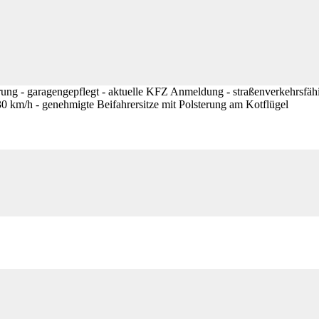
ung - garagengepflegt - aktuelle KFZ Anmeldung - straßenverkehrsfähi
0 km/h - genehmigte Beifahrersitze mit Polsterung am Kotflügel