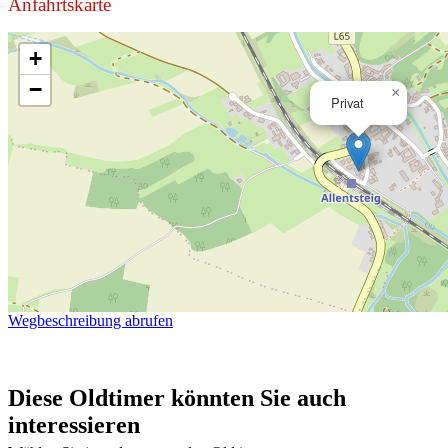
Anfahrtskarte
+
−
×
Privat
Wegbeschreibung abrufen
Diese Oldtimer könnten Sie auch
interessieren