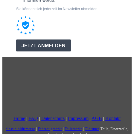
Home
|
FAQ
|
Datenschutz
|
Impressum
|
AGB
|
Kontakt
classic-oldtimer.at
|
Fahrzeugmarkt
|
Teilemarkt
|
Oldtimer
, Teile, Ersatzteile,