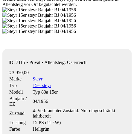
Allentsteig vor Ort begutachtet werden.
ID: 7115 • Privat • Allentsteig, Österreich
€ 3.950,00
Marke
Steyr
Typ
15er steyr
Modell
Typ 80a 15er
Baujahr /
04/1956
EZ
4: Verbrauchter Zustand. Nur eingeschränkt
Zustand
fahrbereit
Leistung
15 PS (11 kW)
Farbe
Hellgrün