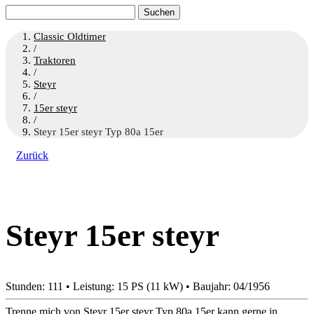
Suchen
nach:
Classic Oldtimer
/
Traktoren
/
Steyr
/
15er steyr
/
Steyr 15er steyr Typ 80a 15er
Zurück
Steyr 15er steyr
Stunden: 111 • Leistung: 15 PS (11 kW) • Baujahr: 04/1956
Trenne mich von Steyr 15er steyr Typ 80a 15er kann gerne in