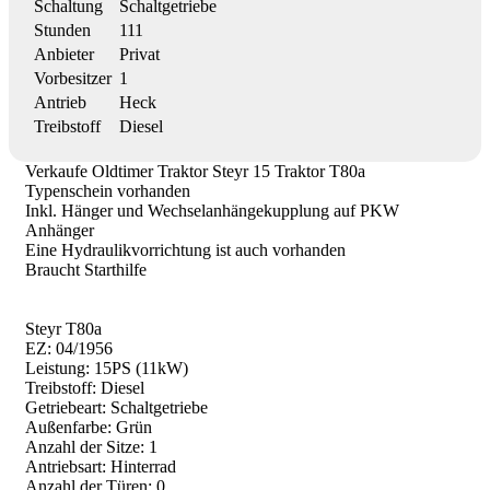
Schaltung
Schaltgetriebe
Stunden
111
Anbieter
Privat
Vorbesitzer
1
Antrieb
Heck
Treibstoff
Diesel
Verkaufe Oldtimer Traktor Steyr 15 Traktor T80a
Typenschein vorhanden
Inkl. Hänger und Wechselanhängekupplung auf PKW
Anhänger
Eine Hydraulikvorrichtung ist auch vorhanden
Braucht Starthilfe
Steyr T80a
EZ: 04/1956
Leistung: 15PS (11kW)
Treibstoff: Diesel
Getriebeart: Schaltgetriebe
Außenfarbe: Grün
Anzahl der Sitze: 1
Antriebsart: Hinterrad
Anzahl der Türen: 0