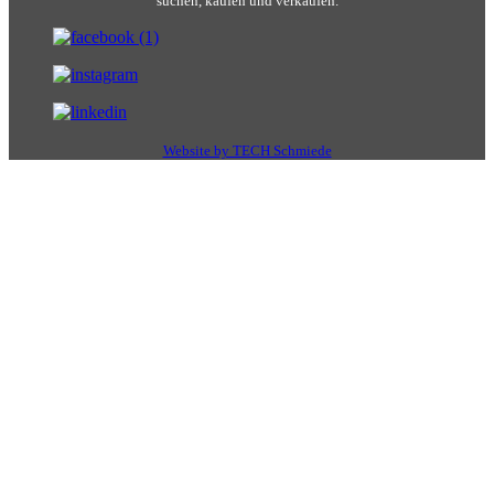
suchen, kaufen und verkaufen.
Website by TECH Schmiede