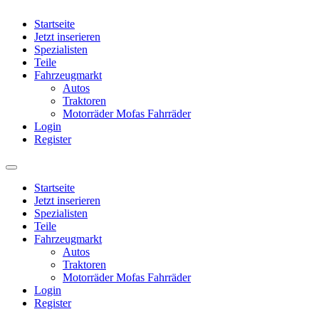
Startseite
Jetzt inserieren
Spezialisten
Teile
Fahrzeugmarkt
Autos
Traktoren
Motorräder Mofas Fahrräder
Login
Register
Startseite
Jetzt inserieren
Spezialisten
Teile
Fahrzeugmarkt
Autos
Traktoren
Motorräder Mofas Fahrräder
Login
Register