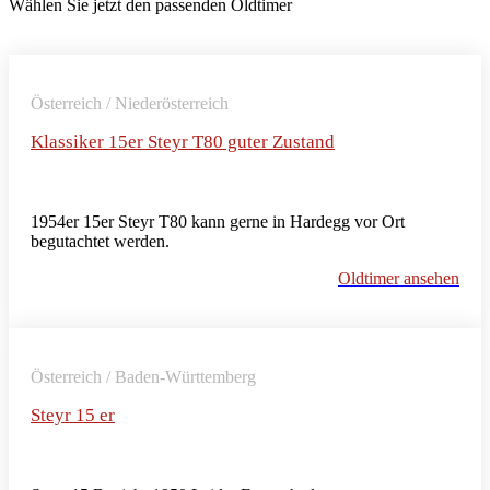
Wählen Sie jetzt den passenden Oldtimer
Österreich / Niederösterreich
Klassiker 15er Steyr T80 guter Zustand
1954er 15er Steyr T80 kann gerne in Hardegg vor Ort
begutachtet werden.
Oldtimer ansehen
Österreich / Baden-Württemberg
Steyr 15 er