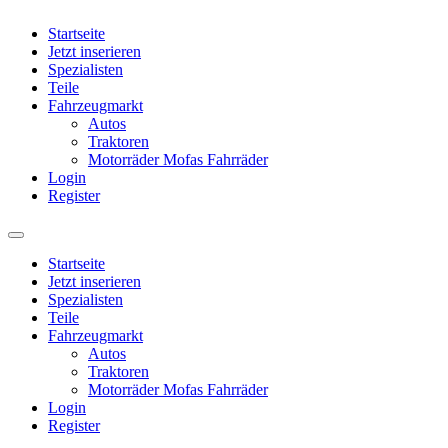
Startseite
Jetzt inserieren
Spezialisten
Teile
Fahrzeugmarkt
Autos
Traktoren
Motorräder Mofas Fahrräder
Login
Register
Startseite
Jetzt inserieren
Spezialisten
Teile
Fahrzeugmarkt
Autos
Traktoren
Motorräder Mofas Fahrräder
Login
Register