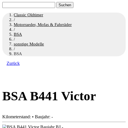
Suchen
nach:
Classic Oldtimer
/
Motorraeder, Mofas & Fahrräder
/
BSA
/
sonstige Modelle
/
BSA
Zurück
BSA B441 Victor
Kilometerstand: • Baujahr: -