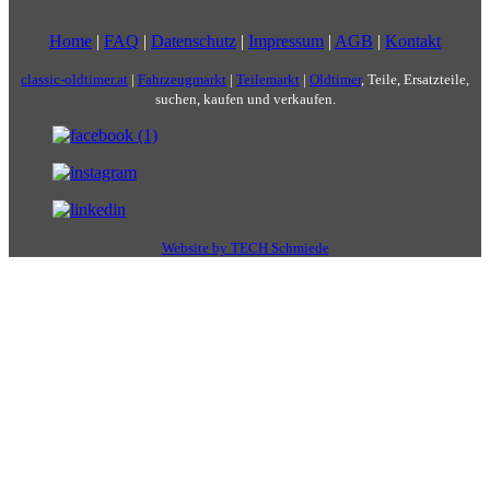
Home
|
FAQ
|
Datenschutz
|
Impressum
|
AGB
|
Kontakt
classic-oldtimer.at
|
Fahrzeugmarkt
|
Teilemarkt
|
Oldtimer
, Teile, Ersatzteile,
suchen, kaufen und verkaufen.
Website by TECH Schmiede