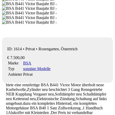
ID: 1614 • Privat • Rosengarten, Österreich
€ 7.500,00
Marke
BSA
Typ
sonstige Modelle
Anbieter
Privat
biete eine rennfertige BSA B441 Victor Motor überholt neue
Kurbelwelle,Zylinder neu beschichtet 3 Gang Renngetriebe
NEB Kupplung Vergaser neu,Soﬂdämpfer neu Schalldämpfer
neu Kettenrad neu,Elektronische Zündung,Schaltung auf links
umgebaut.dazu ein komplettes Hinterrad, ein komplettes
Motorgehäuse BSA B40 1 Satz Zollwerkzeug ,1 Handbuch
1Alukoffer mit Kleinteilen .Der Preis ist verhandelbar