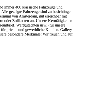
sind immer 400 klassische Fahrzeuge und
 Alle gezeigte Fahrzeuge sind zu besichtingen
ernung von Amsterdam, gut erreichbar mit
rn oder Zollkosten an. Unsere Kerntätigkeiten
eugbrief, Wertgutachten usw.) für unsere
 für private und gewerbliche Kunden. Gallery
sere besondere Merkmale! Wir freuen und auf