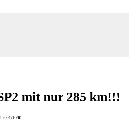
SP2 mit nur 285 km!!!
ahr: 01/1990