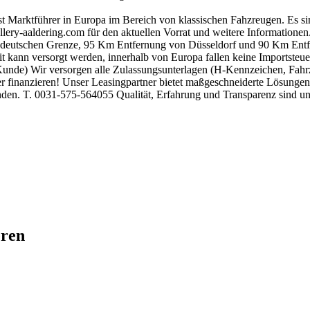
 ist Marktführer in Europa im Bereich von klassischen Fahzreugen. Es 
ery-aaldering.com für den aktuellen Vorrat und weitere Informationen.
r deutschen Grenze, 95 Km Entfernung von Düsseldorf und 90 Km Entf
 kann versorgt werden, innerhalb von Europa fallen keine Importsteue
unde) Wir versorgen alle Zulassungsunterlagen (H-Kennzeichen, Fahrz
 finanzieren! Unser Leasingpartner bietet maßgeschneiderte Lösungen
den. T. 0031-575-564055 Qualität, Erfahrung und Transparenz sind un
eren