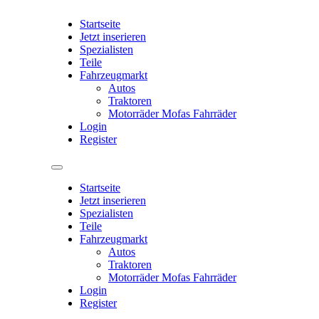
Startseite
Jetzt inserieren
Spezialisten
Teile
Fahrzeugmarkt
Autos
Traktoren
Motorräder Mofas Fahrräder
Login
Register
Startseite
Jetzt inserieren
Spezialisten
Teile
Fahrzeugmarkt
Autos
Traktoren
Motorräder Mofas Fahrräder
Login
Register