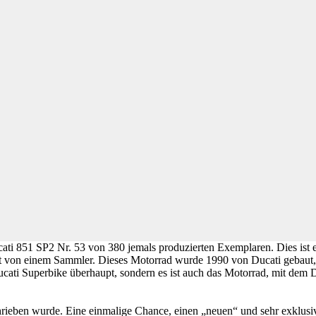
 Nr. 53 von 380 jemals produzierten Exemplaren. Dies ist ein 
mmt von einem Sammler. Dieses Motorrad wurde 1990 von Ducati gebaut,
 Ducati Superbike überhaupt, sondern es ist auch das Motorrad, mit dem
schrieben wurde. Eine einmalige Chance, einen „neuen“ und sehr exkl