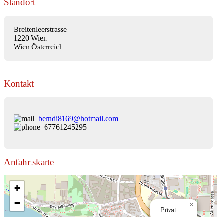
Standort
Breitenleerstrasse
1220 Wien
Wien Österreich
Kontakt
berndi8169@hotmail.com
67761245295
Anfahrtskarte
+
−
×
Privat