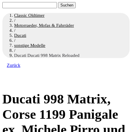
Suchen
nach:
Classic Oldtimer
/
Motorraeder, Mofas & Fahrräder
/
Ducati
/
sonstige Modelle
/
Ducati Ducati 998 Matrix Reloaded
Zurück
Ducati 998 Matrix,
Corse 1199 Panigale
ex. Michele Pirro und