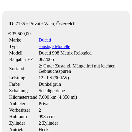
ID: 7135 • Privat • Wien, Österreich
€ 35.500,00
Marke
Ducati
Typ
sonstige Modelle
Modell
Ducati 998 Matrix Reloaded
Baujahr / EZ
06/2005
2: Guter Zustand. Mängelfrei mit leichten
Zustand
Gebrauchsspuren
Leistung
122 PS (90 kW)
Farbe
Dunkelgrün
Schaltung
Schaltgetriebe
Kilometerstand
7.000 km (4.350 mi)
Anbieter
Privat
Vorbesitzer
2
Hubraum
998 ccm
Zylinder
2 Zylinder
Antrieb
Heck