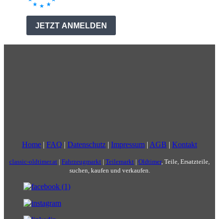
Home
|
FAQ
|
Datenschutz
|
Impressum
|
AGB
|
Kontakt
classic-oldtimer.at
|
Fahrzeugmarkt
|
Teilemarkt
|
Oldtimer
, Teile, Ersatzteile,
suchen, kaufen und verkaufen.