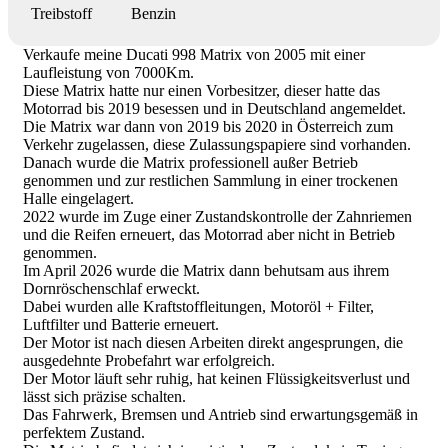
Treibstoff
Benzin
Verkaufe meine Ducati 998 Matrix von 2005 mit einer
Laufleistung von 7000Km.
Diese Matrix hatte nur einen Vorbesitzer, dieser hatte das
Motorrad bis 2019 besessen und in Deutschland angemeldet.
Die Matrix war dann von 2019 bis 2020 in Österreich zum
Verkehr zugelassen, diese Zulassungspapiere sind vorhanden.
Danach wurde die Matrix professionell außer Betrieb
genommen und zur restlichen Sammlung in einer trockenen
Halle eingelagert.
2022 wurde im Zuge einer Zustandskontrolle der Zahnriemen
und die Reifen erneuert, das Motorrad aber nicht in Betrieb
genommen.
Im April 2026 wurde die Matrix dann behutsam aus ihrem
Dornröschenschlaf erweckt.
Dabei wurden alle Kraftstoffleitungen, Motoröl + Filter,
Luftfilter und Batterie erneuert.
Der Motor ist nach diesen Arbeiten direkt angesprungen, die
ausgedehnte Probefahrt war erfolgreich.
Der Motor läuft sehr ruhig, hat keinen Flüssigkeitsverlust und
lässt sich präzise schalten.
Das Fahrwerk, Bremsen und Antrieb sind erwartungsgemäß in
perfektem Zustand.