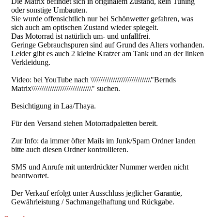
Die Matrix befindet sich in originalem Zustand, kein Tuning
oder sonstige Umbauten.
Sie wurde offensichtlich nur bei Schönwetter gefahren, was
sich auch am optischen Zustand wieder spiegelt.
Das Motorrad ist natürlich um- und unfallfrei.
Geringe Gebrauchspuren sind auf Grund des Alters vorhanden.
Leider gibt es auch 2 kleine Kratzer am Tank und an der linken
Verkleidung.
Video: bei YouTube nach \\\\\\\\\\\\\\\\\\\\\\\\\\\\\\\"Bernds
Matrix\\\\\\\\\\\\\\\\\\\\\\\\\\\\\\\" suchen.
Besichtigung in Laa/Thaya.
Für den Versand stehen Motorradpaletten bereit.
Zur Info: da immer öfter Mails im Junk/Spam Ordner landen
bitte auch diesen Ordner kontrollieren.
SMS und Anrufe mit unterdrückter Nummer werden nicht
beantwortet.
Der Verkauf erfolgt unter Ausschluss jeglicher Garantie,
Gewährleistung / Sachmangelhaftung und Rückgabe.