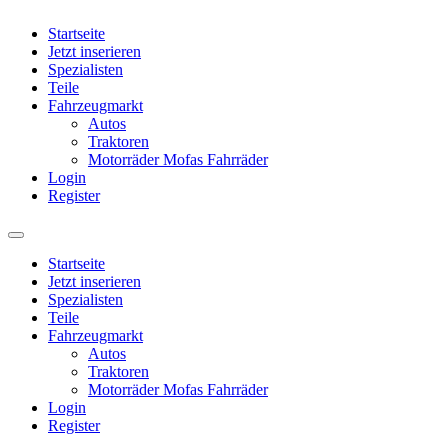
Startseite
Jetzt inserieren
Spezialisten
Teile
Fahrzeugmarkt
Autos
Traktoren
Motorräder Mofas Fahrräder
Login
Register
Startseite
Jetzt inserieren
Spezialisten
Teile
Fahrzeugmarkt
Autos
Traktoren
Motorräder Mofas Fahrräder
Login
Register