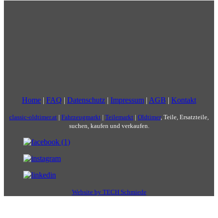
Home
|
FAQ
|
Datenschutz
|
Impressum
|
AGB
|
Kontakt
classic-oldtimer.at
|
Fahrzeugmarkt
|
Teilemarkt
|
Oldtimer
, Teile, Ersatzteile,
suchen, kaufen und verkaufen.
Website by TECH Schmiede