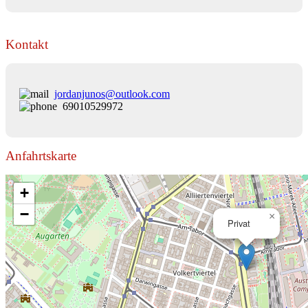
Kontakt
jordanjunos@outlook.com
69010529972
Anfahrtskarte
+
−
×
Privat