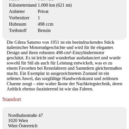
Kilometerstand
1.000 km (621 mi)
Anbieter
Privat
Vorbesitzer
1
Hubraum
498 ccm
Treibstoff
Benzin
Die Gilera Saturno von 1951 ist ein beeindruckendes Stück
italienischer Motorradgeschichte und wird für ihr elegantes
Design und ihren robusten 498-cm³-Einzylindermotor
geschätzt. Es ist leicht und wunderbar ausbalanciert und wurde
sowohl für Stil als auch für Leistung entwickelt, was es zu
einem Favoriten bei Rennfahrern und Sammlern gleichermaßen
macht. Ein Exemplar in ausgezeichnetem Zustand ist ein
seltenes Juwel, das sorgfältige Handwerkskunst und zeitlosen
Charme zeugt – eine wahre Ikone der Nachkriegstechnik, deren
Anblick ebenso faszinierend ist wie das Fahren.
Standort
Nordbahnstraße 47
1020 Wien
Wien Österreich