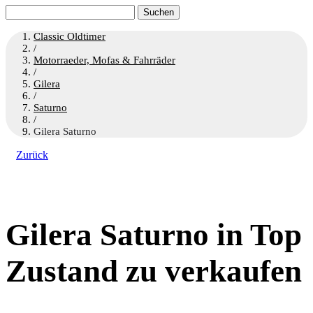
Suchen
nach:
Classic Oldtimer
/
Motorraeder, Mofas & Fahrräder
/
Gilera
/
Saturno
/
Gilera Saturno
Zurück
Gilera Saturno in Top
Zustand zu verkaufen