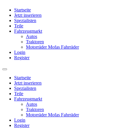
Startseite
Jetzt inserieren
Spezialisten
Teile
Fahrzeugmarkt
Autos
Traktoren
Motorräder Mofas Fahrräder
Login
Register
Startseite
Jetzt inserieren
Spezialisten
Teile
Fahrzeugmarkt
Autos
Traktoren
Motorräder Mofas Fahrräder
Login
Register