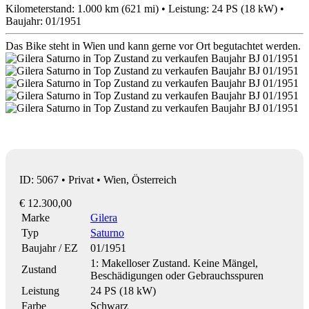
Kilometerstand: 1.000 km (621 mi) • Leistung: 24 PS (18 kW) •
Baujahr: 01/1951
Das Bike steht in Wien und kann gerne vor Ort begutachtet werden.
ID: 5067 • Privat • Wien, Österreich
€ 12.300,00
Marke
Gilera
Typ
Saturno
Baujahr / EZ
01/1951
1: Makelloser Zustand. Keine Mängel,
Zustand
Beschädigungen oder Gebrauchsspuren
Leistung
24 PS (18 kW)
Farbe
Schwarz