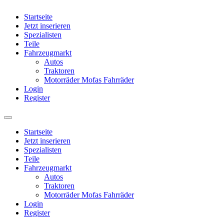
Startseite
Jetzt inserieren
Spezialisten
Teile
Fahrzeugmarkt
Autos
Traktoren
Motorräder Mofas Fahrräder
Login
Register
Startseite
Jetzt inserieren
Spezialisten
Teile
Fahrzeugmarkt
Autos
Traktoren
Motorräder Mofas Fahrräder
Login
Register