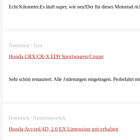
Echt Kilometer.Es läuft super, wie neu!Der für dieses Motorrad rich
Österreich / Tirol
Honda CRX/CR-X ED9 Sportwagen/Coupe
Sehr schön restauriert. Alle ƒnderungen eingetragen. Probefahrt m
Österreich / Niederösterreich
Honda Accord 4D, 2.0 EX Limousine gut erhalten