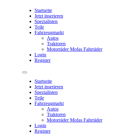
Startseite
Jetzt inserieren
Spezialisten
Teile
Fahrzeugmarkt
Autos
Traktoren
Motorräder Mofas Fahrräder
Login
Register
Startseite
Jetzt inserieren
Spezialisten
Teile
Fahrzeugmarkt
Autos
Traktoren
Motorräder Mofas Fahrräder
Login
Register