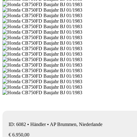
ID: 6082 • Händler • AP Brummen, Niederlande
€ 6.950,00