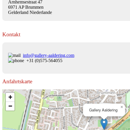
Arnhemsestraat 47
6971 AP Brummen
Gelderland Niederlande
Kontakt
info@gallery-aaldering.com
+31 (0)575-564055
Anfahrtskarte
+
−
×
Gallery Aaldering