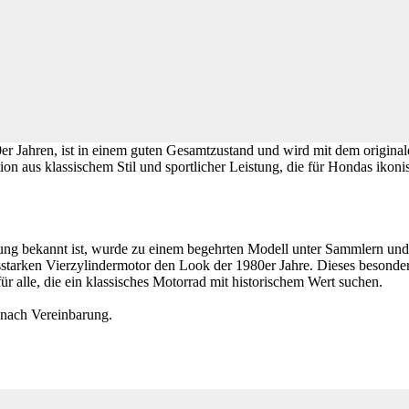
r Jahren, ist in einem guten Gesamtzustand und wird mit dem original
on aus klassischem Stil und sportlicher Leistung, die für Hondas ikonis
tung bekannt ist, wurde zu einem begehrten Modell unter Sammlern und
gsstarken Vierzylindermotor den Look der 1980er Jahre. Dieses besond
ür alle, die ein klassisches Motorrad mit historischem Wert suchen.
ch Vereinbarung.