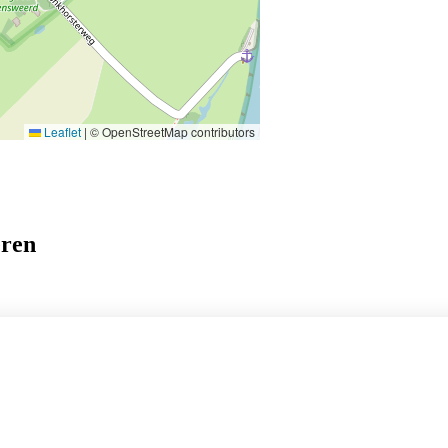
Leaflet
|
© OpenStreetMap contributors
eren