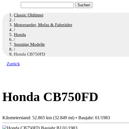
Suchen
nach:
Classic Oldtimer
/
Motorraeder, Mofas & Fahrräder
/
Honda
/
Sonstige Modelle
/
Honda CB750FD
Zurück
Honda CB750FD
Kilometerstand: 52.865 km (32.849 mi) • Baujahr: 01/1983