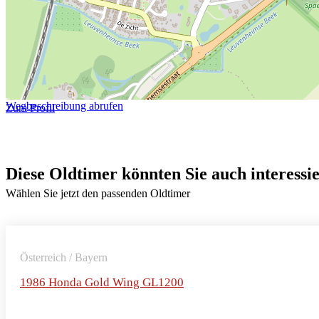
Wegbeschreibung abrufen
Zum Profil
Diese Oldtimer könnten Sie auch interessi
Wählen Sie jetzt den passenden Oldtimer
Österreich / Bayern
1986 Honda Gold Wing GL1200