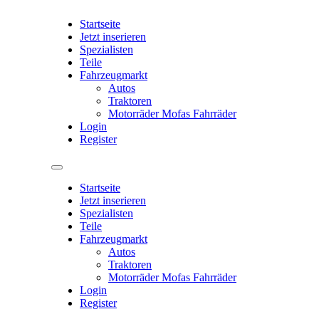
Startseite
Jetzt inserieren
Spezialisten
Teile
Fahrzeugmarkt
Autos
Traktoren
Motorräder Mofas Fahrräder
Login
Register
Startseite
Jetzt inserieren
Spezialisten
Teile
Fahrzeugmarkt
Autos
Traktoren
Motorräder Mofas Fahrräder
Login
Register