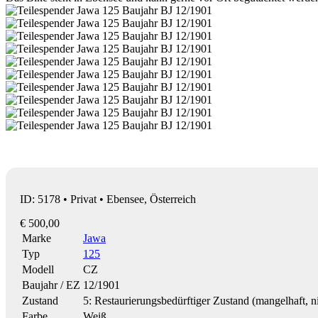
ID: 5178 • Privat • Ebensee, Österreich
€ 500,00
Marke
Jawa
Typ
125
Modell
CZ
Baujahr / EZ
12/1901
Zustand
5: Restaurierungsbedürftiger Zustand (mangelhaft, ni
Farbe
Weiß