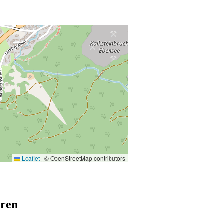
Leaflet
|
© OpenStreetMap contributors
eren