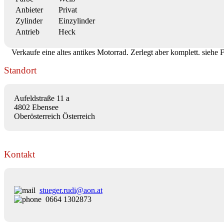
Anbieter
Privat
Zylinder
Einzylinder
Antrieb
Heck
Verkaufe eine altes antikes Motorrad. Zerlegt aber komplett. siehe 
Standort
Aufeldstraße 11 a
4802 Ebensee
Oberösterreich Österreich
Kontakt
stueger.rudi@aon.at
0664 1302873