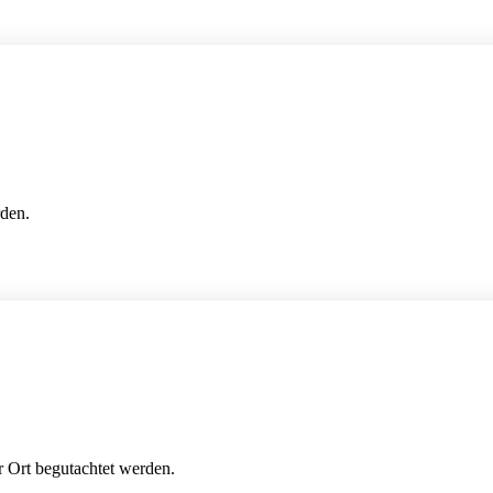
rden.
 Ort begutachtet werden.