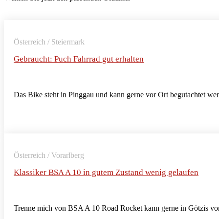
Österreich / Steiermark
Gebraucht: Puch Fahrrad gut erhalten
Das Bike steht in Pinggau und kann gerne vor Ort begutachtet we
Österreich / Vorarlberg
Klassiker BSA A 10 in gutem Zustand wenig gelaufen
Trenne mich von BSA A 10 Road Rocket kann gerne in Götzis vor