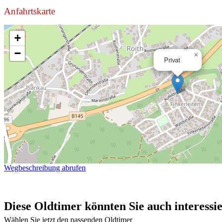
Anfahrtskarte
+
−
×
Privat
Wegbeschreibung abrufen
Diese Oldtimer könnten Sie auch interessi
Wählen Sie jetzt den passenden Oldtimer