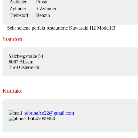
Anbieter
Privat
Zylinder
3 Zylinder
Treibstoff
Benzin
Sehr seltene perfekt restaurierte Kawasaki H2 Modell B
Standort
Salzbergstraße 54
6067 Absam
Tirol Österreich
Kontakt
sabrinaAe22@gmail.com
06645099960