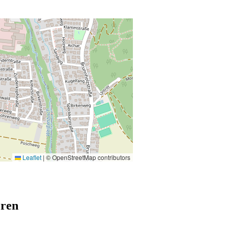
Leaflet
|
© OpenStreetMap contributors
eren