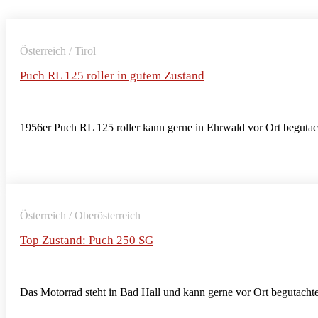
Österreich / Tirol
Puch RL 125 roller in gutem Zustand
1956er Puch RL 125 roller kann gerne in Ehrwald vor Ort begutac
Österreich / Oberösterreich
Top Zustand: Puch 250 SG
Das Motorrad steht in Bad Hall und kann gerne vor Ort begutacht