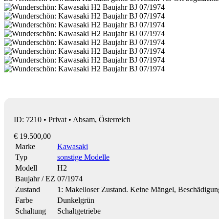
ID: 7210 • Privat • Absam, Österreich
€ 19.500,00
Marke
Kawasaki
Typ
sonstige Modelle
Modell
H2
Baujahr / EZ
07/1974
Zustand
1: Makelloser Zustand. Keine Mängel, Beschädigu
Farbe
Dunkelgrün
Schaltung
Schaltgetriebe