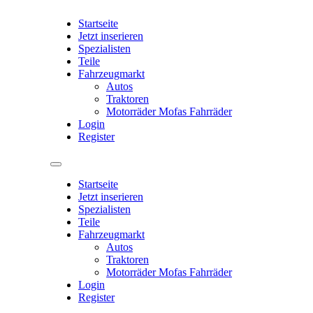
Startseite
Jetzt inserieren
Spezialisten
Teile
Fahrzeugmarkt
Autos
Traktoren
Motorräder Mofas Fahrräder
Login
Register
Startseite
Jetzt inserieren
Spezialisten
Teile
Fahrzeugmarkt
Autos
Traktoren
Motorräder Mofas Fahrräder
Login
Register