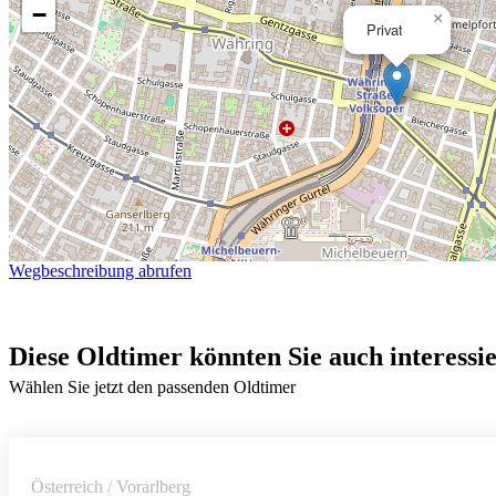
−
×
Privat
Wegbeschreibung abrufen
Diese Oldtimer könnten Sie auch interessi
Wählen Sie jetzt den passenden Oldtimer
Österreich / Vorarlberg