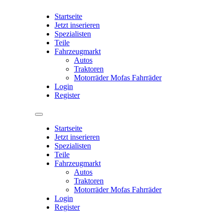
Startseite
Jetzt inserieren
Spezialisten
Teile
Fahrzeugmarkt
Autos
Traktoren
Motorräder Mofas Fahrräder
Login
Register
Startseite
Jetzt inserieren
Spezialisten
Teile
Fahrzeugmarkt
Autos
Traktoren
Motorräder Mofas Fahrräder
Login
Register