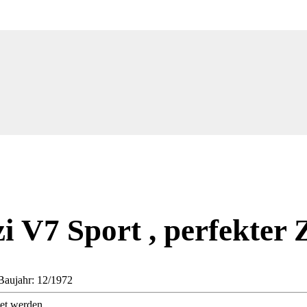
 V7 Sport , perfekter 
Baujahr: 12/1972
et werden.