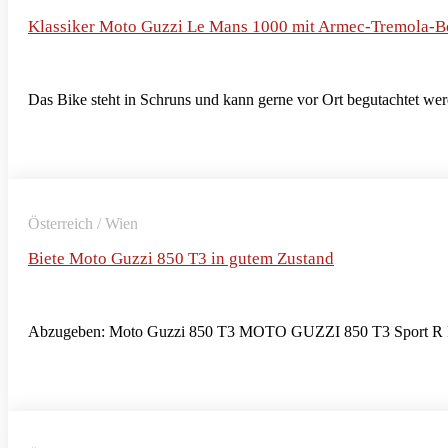
Klassiker Moto Guzzi Le Mans 1000 mit Armec-Tremola-
Das Bike steht in Schruns und kann gerne vor Ort begutachtet wer
Österreich / Wien
Biete Moto Guzzi 850 T3 in gutem Zustand
Abzugeben: Moto Guzzi 850 T3 MOTO GUZZI 850 T3 Sport R kan