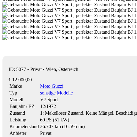
ID: 5077 • Privat • Wien, Österreich
€ 12.000,00
Marke
Moto Guzzi
Typ
sonstige Modelle
Modell
V7 Sport
Baujahr / EZ
12/1972
Zustand
1: Makelloser Zustand. Keine Mängel, Beschädi
Leistung
69 PS (51 kW)
Kilometerstand
26.707 km (16.595 mi)
Anbieter
Privat