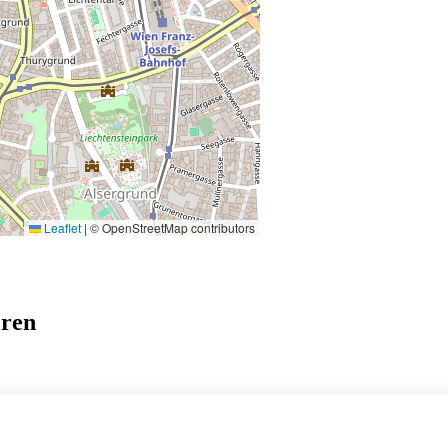
Leaflet
|
© OpenStreetMap contributors
eren