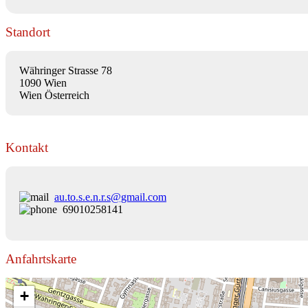
Standort
Währinger Strasse 78
1090 Wien
Wien Österreich
Kontakt
au.to.s.e.n.r.s@gmail.com
69010258141
Anfahrtskarte
+