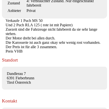
4: Verbrauchter Zustand. Nur eingeschränkt
Zustand
fahrbereit
Anbieter
Privat
Verkaufe 1 Puch MS 50
Und 2 Puch RLA 125 ( rote ist mit Papiere)
Zuezeit sind die Fahrzeuge nicht fahrbereit da sie sehr lange
stehen.
Der Motor dreht bei allen durch.
Die Karosserie ist auch ganz okay sehr wenig rost vorhanden.
Der Preis ist für alle 3 zusammen.
Preis VHB
Standort
Dandlerau 7
6391 Fieberbrunn
Tirol Österreich
Kontakt