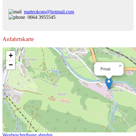
matteokogs@hotmail.com
0664 3955545
Anfahrtskarte
+
−
×
Privat
Wegbeschreibung abrufen