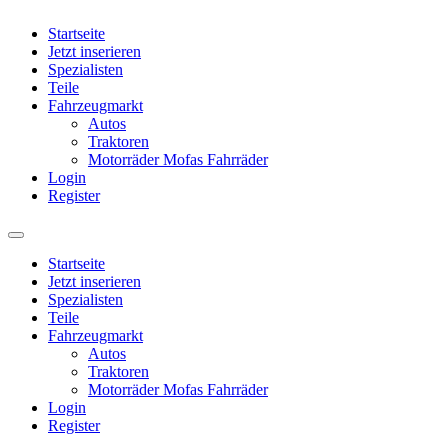
Startseite
Jetzt inserieren
Spezialisten
Teile
Fahrzeugmarkt
Autos
Traktoren
Motorräder Mofas Fahrräder
Login
Register
Startseite
Jetzt inserieren
Spezialisten
Teile
Fahrzeugmarkt
Autos
Traktoren
Motorräder Mofas Fahrräder
Login
Register