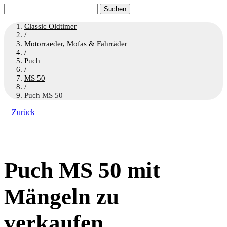
Suchen
nach:
Classic Oldtimer
/
Motorraeder, Mofas & Fahrräder
/
Puch
/
MS 50
/
Puch MS 50
Zurück
Puch MS 50 mit
Mängeln zu
verkaufen