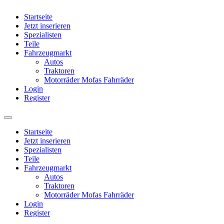
Startseite
Jetzt inserieren
Spezialisten
Teile
Fahrzeugmarkt
Autos
Traktoren
Motorräder Mofas Fahrräder
Login
Register
Startseite
Jetzt inserieren
Spezialisten
Teile
Fahrzeugmarkt
Autos
Traktoren
Motorräder Mofas Fahrräder
Login
Register