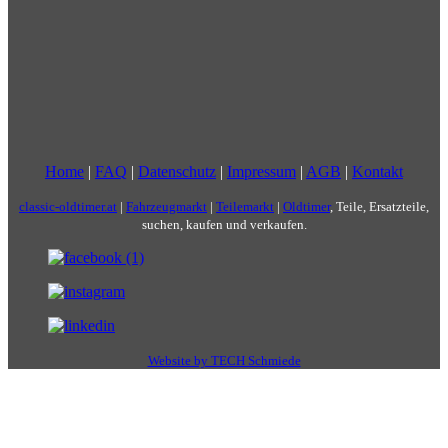
Home
|
FAQ
|
Datenschutz
|
Impressum
|
AGB
|
Kontakt
classic-oldtimer.at
|
Fahrzeugmarkt
|
Teilemarkt
|
Oldtimer
, Teile, Ersatzteile,
suchen, kaufen und verkaufen.
Website by TECH Schmiede