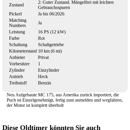
2: Guter Zustand. Mängelfrei mit leichten
Zustand
Gebrauchsspuren
Pickerl
Ja bis 06/2026
Matching
Ja
Numbers
Leistung
16 PS (12 kW)
Farbe
Rot
Schaltung
Schaltgetriebe
Kilometerstand
10 km (6 mi)
Anbieter
Privat
Vorbesitzer
1
Zylinder
Einzylinder
Antrieb
Heck
Treibstoff
Benzin
Neu Aufgebaute MC 175, aus Amerika zurück importiert, die
Puch ist Einzelgenehmigt, fertig zum anmelden und wegfahren,
der Motor ist komplett überholt
Diese Oldtimer könnten Sie auch