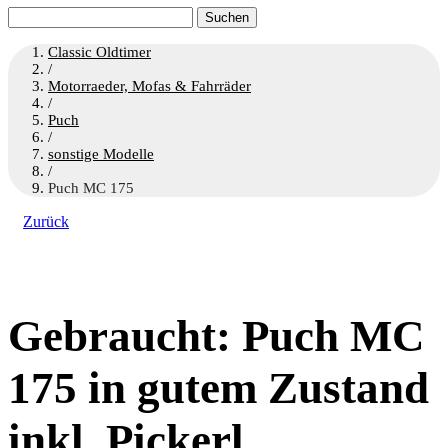
Suchen
nach:
Classic Oldtimer
/
Motorraeder, Mofas & Fahrräder
/
Puch
/
sonstige Modelle
/
Puch MC 175
Zurück
Gebraucht: Puch MC
175 in gutem Zustand
inkl. Pickerl