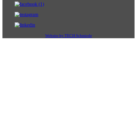
Website by TECH Schmiede