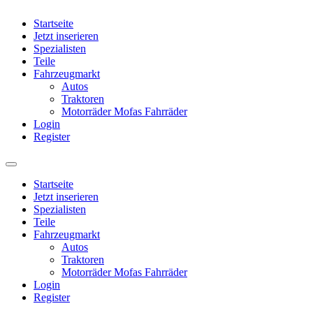
Startseite
Jetzt inserieren
Spezialisten
Teile
Fahrzeugmarkt
Autos
Traktoren
Motorräder Mofas Fahrräder
Login
Register
Startseite
Jetzt inserieren
Spezialisten
Teile
Fahrzeugmarkt
Autos
Traktoren
Motorräder Mofas Fahrräder
Login
Register