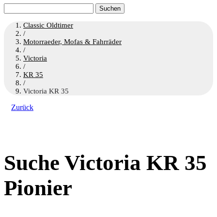
Suchen
nach:
Classic Oldtimer
/
Motorraeder, Mofas & Fahrräder
/
Victoria
/
KR 35
/
Victoria KR 35
Zurück
Suche Victoria KR 35
Pionier