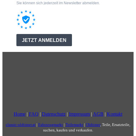
Home
|
FAQ
|
Datenschutz
|
Impressum
|
AGB
|
Kontakt
classic-oldtimer.at
|
Fahrzeugmarkt
|
Teilemarkt
|
Oldtimer
, Teile, Ersatzteile,
suchen, kaufen und verkaufen.