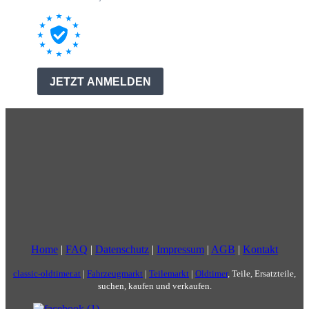
Home
|
FAQ
|
Datenschutz
|
Impressum
|
AGB
|
Kontakt
classic-oldtimer.at
|
Fahrzeugmarkt
|
Teilemarkt
|
Oldtimer
, Teile, Ersatzteile,
suchen, kaufen und verkaufen.