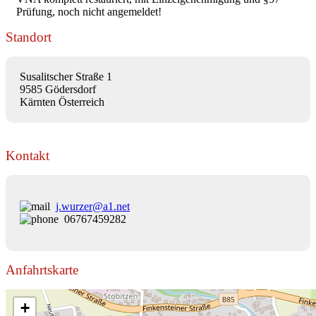
Prüfung, noch nicht angemeldet!
Standort
Susalitscher Straße 1
9585 Gödersdorf
Kärnten Österreich
Kontakt
j.wurzer@a1.net
06767459282
Anfahrtskarte
+