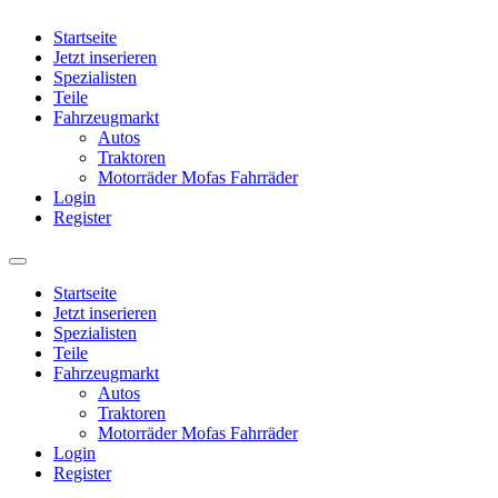
Startseite
Jetzt inserieren
Spezialisten
Teile
Fahrzeugmarkt
Autos
Traktoren
Motorräder Mofas Fahrräder
Login
Register
Startseite
Jetzt inserieren
Spezialisten
Teile
Fahrzeugmarkt
Autos
Traktoren
Motorräder Mofas Fahrräder
Login
Register