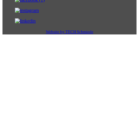
Website by TECH Schmiede