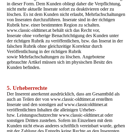
in dieser Form. Dem Kunden obliegt daher die Verpflichtung,
nicht mehr aktuelle Inserate sofort zu deaktivieren oder zu
löschen. Es ist dem Kunden nicht erlaubt, Mehrfachschaltungen
von Inseraten durchzuführen. Inserate sind in der richtigen
Rubrik bzw. einer bestimmten Region zu schalten.
www.classic-oldtimer.at behält sich das Recht vor,
Inserate ohne vorherige Benachrichtigung des Kunden unter
der richtigen Rubrik zu veröffentlichen, bzw. das Inserat in der
falschen Rubrik ohne gleichzeitige Korrektur durch
Veröffentlichung in der richtigen Rubrik
sowie Mehrfachschaltungen zu löschen. Angebotene
gebrauchte Artikel müssen sich im physischen Besitz des
Kunden befinden.
5. Urheberrechte
Der Inserent anerkennt ausdrücklich, dass am Gesamtbild als
auch an Teilen der von www.classic-oldtimer.at erstellten
Inserate und den sonstigen auf www.classicoldtimer.at
veröffentlichten Inhalten die alleinigen Urheber-
bzw. Leistungsschutzrechte www.classic-oldtimer.at oder
sonstigen Dritten zustehen. Sofern im Einzelnen mit dem
Kunden nicht etwas anderes schriftlich vereinbart wurde, gehen
mit der Zahlung des Entgelts keine Rechte an den Inserenten