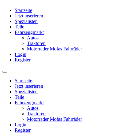
Startseite
Jetzt inserieren
Spezialisten
Teile
Fahrzeugmarkt
Autos
Traktoren
Motorräder Mofas Fahrräder
Login
Register
Startseite
Jetzt inserieren
Spezialisten
Teile
Fahrzeugmarkt
Autos
Traktoren
Motorräder Mofas Fahrräder
Login
Register