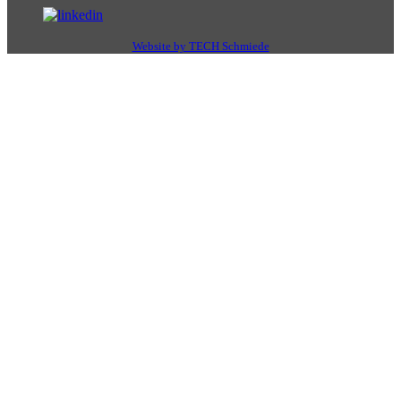
Website by TECH Schmiede