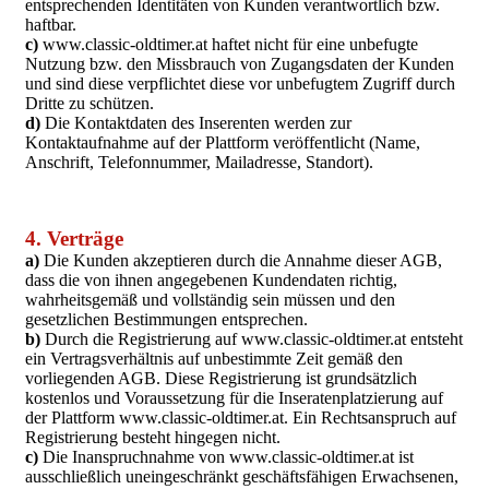
entsprechenden Identitäten von Kunden verantwortlich bzw.
haftbar.
c)
www.classic-oldtimer.at haftet nicht für eine unbefugte
Nutzung bzw. den Missbrauch von Zugangsdaten der Kunden
und sind diese verpflichtet diese vor unbefugtem Zugriff durch
Dritte zu schützen.
d)
Die Kontaktdaten des Inserenten werden zur
Kontaktaufnahme auf der Plattform veröffentlicht (Name,
Anschrift, Telefonnummer, Mailadresse, Standort).
4. Verträge
a)
Die Kunden akzeptieren durch die Annahme dieser AGB,
dass die von ihnen angegebenen Kundendaten richtig,
wahrheitsgemäß und vollständig sein müssen und den
gesetzlichen Bestimmungen entsprechen.
b)
Durch die Registrierung auf www.classic-oldtimer.at entsteht
ein Vertragsverhältnis auf unbestimmte Zeit gemäß den
vorliegenden AGB. Diese Registrierung ist grundsätzlich
kostenlos und Voraussetzung für die Inseratenplatzierung auf
der Plattform www.classic-oldtimer.at. Ein Rechtsanspruch auf
Registrierung besteht hingegen nicht.
c)
Die Inanspruchnahme von www.classic-oldtimer.at ist
ausschließlich uneingeschränkt geschäftsfähigen Erwachsenen,