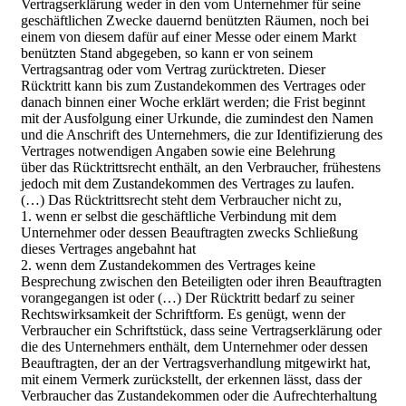
Vertragserklärung weder in den vom Unternehmer für seine
geschäftlichen Zwecke dauernd benützten Räumen, noch bei
einem von diesem dafür auf einer Messe oder einem Markt
benützten Stand abgegeben, so kann er von seinem
Vertragsantrag oder vom Vertrag zurücktreten. Dieser
Rücktritt kann bis zum Zustandekommen des Vertrages oder
danach binnen einer Woche erklärt werden; die Frist beginnt
mit der Ausfolgung einer Urkunde, die zumindest den Namen
und die Anschrift des Unternehmers, die zur Identifizierung des
Vertrages notwendigen Angaben sowie eine Belehrung
über das Rücktrittsrecht enthält, an den Verbraucher, frühestens
jedoch mit dem Zustandekommen des Vertrages zu laufen.
(…) Das Rücktrittsrecht steht dem Verbraucher nicht zu,
1. wenn er selbst die geschäftliche Verbindung mit dem
Unternehmer oder dessen Beauftragten zwecks Schließung
dieses Vertrages angebahnt hat
2. wenn dem Zustandekommen des Vertrages keine
Besprechung zwischen den Beteiligten oder ihren Beauftragten
vorangegangen ist oder (…) Der Rücktritt bedarf zu seiner
Rechtswirksamkeit der Schriftform. Es genügt, wenn der
Verbraucher ein Schriftstück, dass seine Vertragserklärung oder
die des Unternehmers enthält, dem Unternehmer oder dessen
Beauftragten, der an der Vertragsverhandlung mitgewirkt hat,
mit einem Vermerk zurückstellt, der erkennen lässt, dass der
Verbraucher das Zustandekommen oder die Aufrechterhaltung