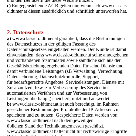
und den Benutzern die diese Website nutzen.
c)
Entgegenstehende AGB gelten nur, wenn sich www.classic-
oldtimer.at diesen ausdrücklich und schriftlich unterworfen hat.
2. Datenschutz
a)
www.classic-oldtimer.at garantiert, dass die Bestimmungen
des Datenschutzes in der gültigen Fassung des
Datenschutzgesetzes eingehalten werden. Der Kunde ist damit
einverstanden, dass www.classic-oldtimer.at seine angegebenen
und vorhandenen Stammdaten sowie sämtliche sich aus der
Geschäftsbeziehung ergebenden Daten für seine Dienste und
damit verbundene Leistungen (zB Verwaltung, Verrechnung,
Datensicherung, Datenschutzkontrolle, Support,
für bedarfsgerechte Angebote, Serviceleistungen, Dienste mit
Zusatznutzen, bzw. zur Verbesserung des Service im
automatisierten Verfahren und zur Verbesserung von
Leistungen überhaupt,) speichert, nutzt und auswertet.
b)
www.classic-oldtimer.at ist auch berechtigt, im Rahmen
gesetzlicher Bestimmungen Protokolle der IP-Adressen zu
speichern und zu nutzen. Gespeicherte Daten werden von
www.classic-oldtimer.at nach dem jeweiligen
üblichen Stand der Technik angemessen geschützt.
www.classic-oldtimer.at haftet nicht für rechtswidrige Eingriffe