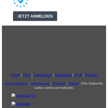
Home
|
FAQ
|
Datenschutz
|
Impressum
|
AGB
|
Kontakt
classic-oldtimer.at
|
Fahrzeugmarkt
|
Teilemarkt
|
Oldtimer
, Teile, Ersatzteile,
suchen, kaufen und verkaufen.