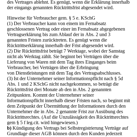
des Vertrages ablehnt. Es genügt, wenn die Erklärung innerhalb
der eingangs genannten Rücktrittsfrist abgesendet wird.
Hinweise für Verbraucher gem. § 5 e. KSchG
(1) Der Verbraucher kann von einem im Fernabsatz
geschlossenen Vertrag oder einer im Fernabsatz abgegebenen
Vertragserklärung bis zum Ablauf der in Abs. 2 und 3
genannten Fristen zurücktreten. Es genügt wenn die
Rücktrittserklärung innerhalb der Frist abgesendet wird.
(2) Die Rücktrittsfrist beträgt 7 Werktage, wobei der Samstag
nicht als Werktag zählt. Sie beginnt bei Verträgen über die
Lieferung von Waren mit dem Tag ihres Einganges beim
Verbraucher, bei Verträgen über die Erbringung
von Dienstleistungen mit dem Tag des Vertragsabschlusses.
(3) Ist der Unternehmer seiner Informationspflicht nach § 5d
Abs. 1 und 2 KSchG nicht nachgekommen, so beträgt die
Rücktrittsfrist drei Monate ab den in Abs. 2 genannten
Zeitpunkten. Kommt der Unternehmer seiner
Informationspflicht innerhalb dieser Fristen nach, so beginnt mit
dem Zeitpunkt der Übermittlung der Informationen durch den
Unternehmer die in Abs. 2 genannte Frist zur Ausübung des
Rücktrittsrechtes. (Auf die Unzulässigkeit des Rücktrittsrechtes
gem § 5 f leg.cit. wird hingewiesen.)
b)
Kündigung des Vertrags bei Selbstregistrierung Verträge auf
Grundlage dieser AGB können durch den Kunden jederzeit