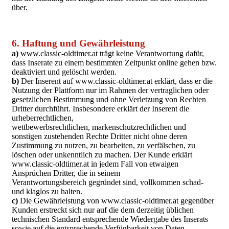
über.
6. Haftung und Gewährleistung
a)
www.classic-oldtimer.at trägt keine Verantwortung dafür,
dass Inserate zu einem bestimmten Zeitpunkt online gehen bzw.
deaktiviert und gelöscht werden.
b)
Der Inserent auf www.classic-oldtimer.at erklärt, dass er die
Nutzung der Plattform nur im Rahmen der vertraglichen oder
gesetzlichen Bestimmung und ohne Verletzung von Rechten
Dritter durchführt. Insbesondere erklärt der Inserent die
urheberrechtlichen,
wettbewerbsrechtlichen, markenschutzrechtlichen und
sonstigen zustehenden Rechte Dritter nicht ohne deren
Zustimmung zu nutzen, zu bearbeiten, zu verfälschen, zu
löschen oder unkenntlich zu machen. Der Kunde erklärt
www.classic-oldtimer.at in jedem Fall von etwaigen
Ansprüchen Dritter, die in seinem
Verantwortungsbereich gegründet sind, vollkommen schad-
und klaglos zu halten.
c)
Die Gewährleistung von www.classic-oldtimer.at gegenüber
Kunden erstreckt sich nur auf die dem derzeitig üblichen
technischen Standard entsprechende Wiedergabe des Inserats
sowie auf die entsprechende Verfügbarkeit von Daten.