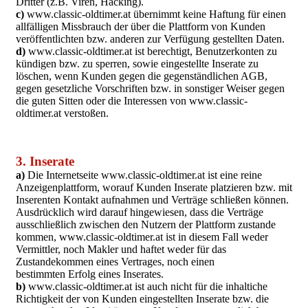
Dritter (z.B. Viren, Hacking).
c)
www.classic-oldtimer.at übernimmt keine Haftung für einen
allfälligen Missbrauch der über die Plattform von Kunden
veröffentlichten bzw. anderen zur Verfügung gestellten Daten.
d)
www.classic-oldtimer.at ist berechtigt, Benutzerkonten zu
kündigen bzw. zu sperren, sowie eingestellte Inserate zu
löschen, wenn Kunden gegen die gegenständlichen AGB,
gegen gesetzliche Vorschriften bzw. in sonstiger Weiser gegen
die guten Sitten oder die Interessen von www.classic-
oldtimer.at verstoßen.
3. Inserate
a)
Die Internetseite www.classic-oldtimer.at ist eine reine
Anzeigenplattform, worauf Kunden Inserate platzieren bzw. mit
Inserenten Kontakt aufnahmen und Verträge schließen können.
Ausdrücklich wird darauf hingewiesen, dass die Verträge
ausschließlich zwischen den Nutzern der Plattform zustande
kommen, www.classic-oldtimer.at ist in diesem Fall weder
Vermittler, noch Makler und haftet weder für das
Zustandekommen eines Vertrages, noch einen
bestimmten Erfolg eines Inserates.
b)
www.classic-oldtimer.at ist auch nicht für die inhaltiche
Richtigkeit der von Kunden eingestellten Inserate bzw. die