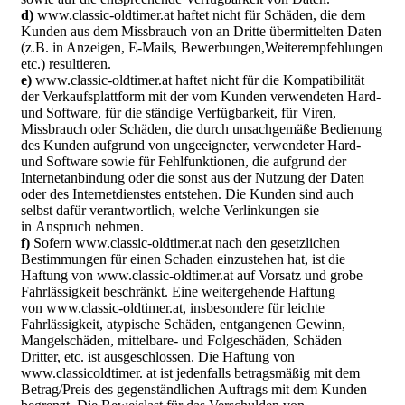
d)
www.classic-oldtimer.at haftet nicht für Schäden, die dem
Kunden aus dem Missbrauch von an Dritte übermittelten Daten
(z.B. in Anzeigen, E-Mails, Bewerbungen,Weiterempfehlungen
etc.) resultieren.
e)
www.classic-oldtimer.at haftet nicht für die Kompatibilität
der Verkaufsplattform mit der vom Kunden verwendeten Hard-
und Software, für die ständige Verfügbarkeit, für Viren,
Missbrauch oder Schäden, die durch unsachgemäße Bedienung
des Kunden aufgrund von ungeeigneter, verwendeter Hard-
und Software sowie für Fehlfunktionen, die aufgrund der
Internetanbindung oder die sonst aus der Nutzung der Daten
oder des Internetdienstes entstehen. Die Kunden sind auch
selbst dafür verantwortlich, welche Verlinkungen sie
in Anspruch nehmen.
f)
Sofern www.classic-oldtimer.at nach den gesetzlichen
Bestimmungen für einen Schaden einzustehen hat, ist die
Haftung von www.classic-oldtimer.at auf Vorsatz und grobe
Fahrlässigkeit beschränkt. Eine weitergehende Haftung
von www.classic-oldtimer.at, insbesondere für leichte
Fahrlässigkeit, atypische Schäden, entgangenen Gewinn,
Mangelschäden, mittelbare- und Folgeschäden, Schäden
Dritter, etc. ist ausgeschlossen. Die Haftung von
www.classicoldtimer. at ist jedenfalls betragsmäßig mit dem
Betrag/Preis des gegenständlichen Auftrags mit dem Kunden