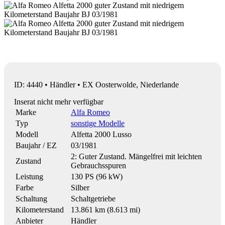
ID: 4440 • Händler • EX Oosterwolde, Niederlande
Inserat nicht mehr verfügbar
Marke
Alfa Romeo
Typ
sonstige Modelle
Modell
Alfetta 2000 Lusso
Baujahr / EZ
03/1981
2: Guter Zustand. Mängelfrei mit leichten
Zustand
Gebrauchsspuren
Leistung
130 PS (96 kW)
Farbe
Silber
Schaltung
Schaltgetriebe
Kilometerstand
13.861 km (8.613 mi)
Anbieter
Händler