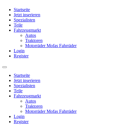
Startseite
Jetzt inserieren
Spezialisten
Teile
Fahrzeugmarkt
Autos
Traktoren
Motorräder Mofas Fahrräder
Login
Register
Startseite
Jetzt inserieren
Spezialisten
Teile
Fahrzeugmarkt
Autos
Traktoren
Motorräder Mofas Fahrräder
Login
Register