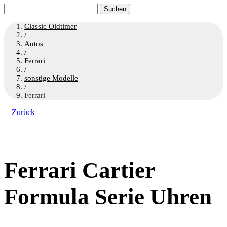
Suchen
nach:
Classic Oldtimer
/
Autos
/
Ferrari
/
sonstige Modelle
/
Ferrari
Zurück
Ferrari Cartier
Formula Serie Uhren