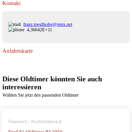
Kontakt
franz.toeglhofer@gmx.net
4,36642E+11
Anfahrtskarte
Diese Oldtimer könnten Sie auch
interessieren
Wählen Sie jetzt den passenden Oldtimer
Österreich / Niederösterreich
Ford F1 Oldtimer BJ 1950