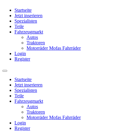
Startseite
Jetzt inserieren
Spezialisten
Teile
Fahrzeugmarkt
Autos
Traktoren
Motorräder Mofas Fahrräder
Login
Register
Startseite
Jetzt inserieren
Spezialisten
Teile
Fahrzeugmarkt
Autos
Traktoren
Motorräder Mofas Fahrräder
Login
Register