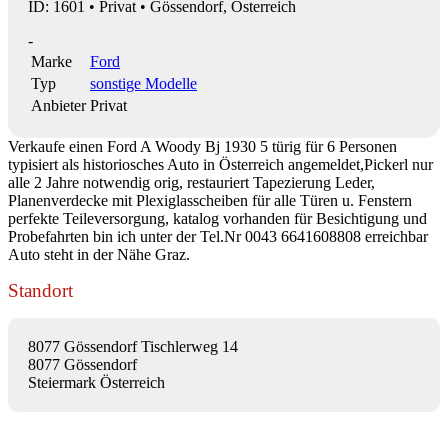
ID: 1601 • Privat • Gössendorf, Österreich
-
Marke
Ford
Typ
sonstige Modelle
Anbieter
Privat
Verkaufe einen Ford A Woody Bj 1930 5 türig für 6 Personen
typisiert als historiosches Auto in Österreich angemeldet,Pickerl nur
alle 2 Jahre notwendig orig, restauriert Tapezierung Leder,
Planenverdecke mit Plexiglasscheiben für alle Türen u. Fenstern
perfekte Teileversorgung, katalog vorhanden für Besichtigung und
Probefahrten bin ich unter der Tel.Nr 0043 6641608808 erreichbar
Auto steht in der Nähe Graz.
Standort
8077 Gössendorf Tischlerweg 14
8077 Gössendorf
Steiermark Österreich