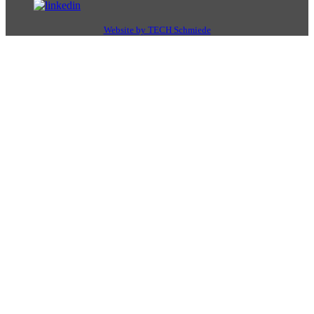
Website by TECH Schmiede