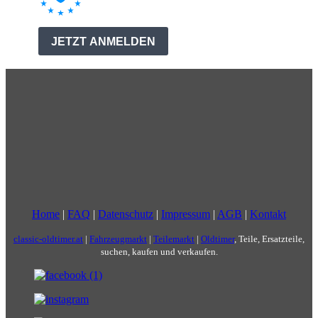
Home
|
FAQ
|
Datenschutz
|
Impressum
|
AGB
|
Kontakt
classic-oldtimer.at
|
Fahrzeugmarkt
|
Teilemarkt
|
Oldtimer
, Teile, Ersatzteile,
suchen, kaufen und verkaufen.