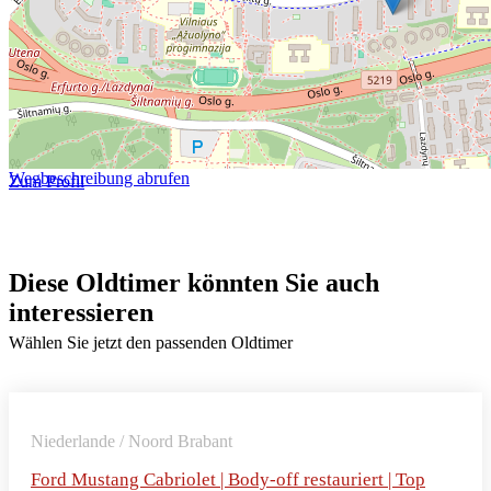
Wegbeschreibung abrufen
Zum Profil
Diese Oldtimer könnten Sie auch
interessieren
Wählen Sie jetzt den passenden Oldtimer
Niederlande / Noord Brabant
Ford Mustang Cabriolet | Body-off restauriert | Top