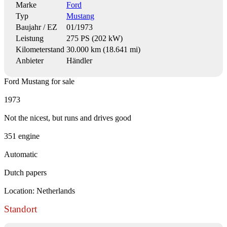
Marke
Ford
Typ
Mustang
Baujahr / EZ
01/1973
Leistung
275 PS (202 kW)
Kilometerstand
30.000 km (18.641 mi)
Anbieter
Händler
Ford Mustang for sale
1973
Not the nicest, but runs and drives good
351 engine
Automatic
Dutch papers
Location: Netherlands
Standort