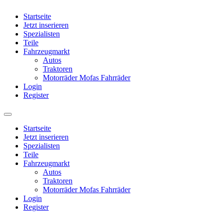
Startseite
Jetzt inserieren
Spezialisten
Teile
Fahrzeugmarkt
Autos
Traktoren
Motorräder Mofas Fahrräder
Login
Register
Startseite
Jetzt inserieren
Spezialisten
Teile
Fahrzeugmarkt
Autos
Traktoren
Motorräder Mofas Fahrräder
Login
Register