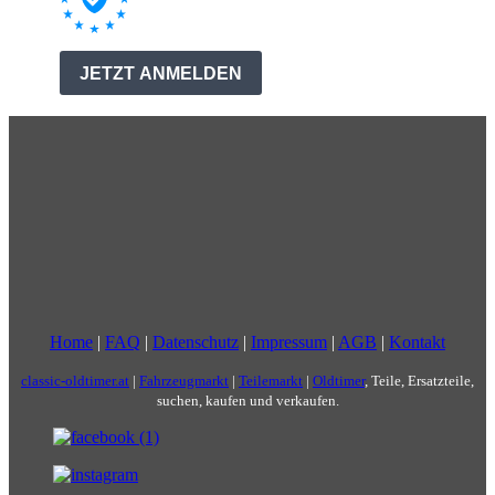
Home
|
FAQ
|
Datenschutz
|
Impressum
|
AGB
|
Kontakt
classic-oldtimer.at
|
Fahrzeugmarkt
|
Teilemarkt
|
Oldtimer
, Teile, Ersatzteile,
suchen, kaufen und verkaufen.