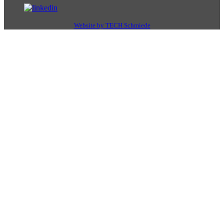
Website by TECH Schmiede