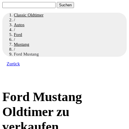
Suchen
nach:
Classic Oldtimer
/
Autos
/
Ford
/
Mustang
/
Ford Mustang
Zurück
Ford Mustang
Oldtimer zu
verkaufen