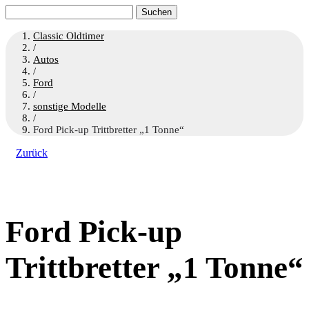
Suchen
nach:
Classic Oldtimer
/
Autos
/
Ford
/
sonstige Modelle
/
Ford Pick-up Trittbretter „1 Tonne“
Zurück
Ford Pick-up
Trittbretter „1 Tonne“