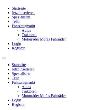
Startseite
Jetzt inserieren
Spezialisten
Teile
Fahrzeugmarkt
Autos
Traktoren
Motorräder Mofas Fahrräder
Login
Register
Startseite
Jetzt inserieren
Spezialisten
Teile
Fahrzeugmarkt
Autos
Traktoren
Motorräder Mofas Fahrräder
Login
Register