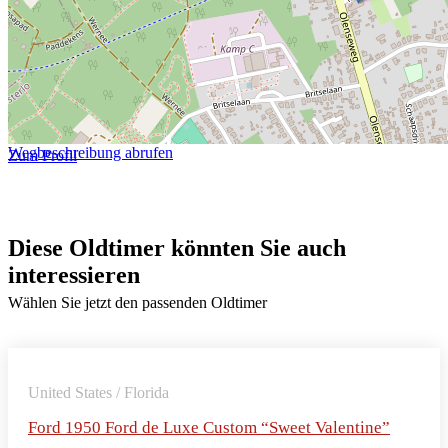
Wegbeschreibung abrufen
Zum Profil
Diese Oldtimer könnten Sie auch
interessieren
Wählen Sie jetzt den passenden Oldtimer
United States / Florida
Ford 1950 Ford de Luxe Custom “Sweet Valentine”