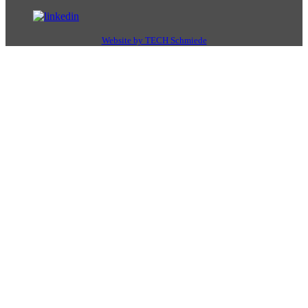
Website by TECH Schmiede