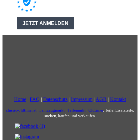
Home
|
FAQ
|
Datenschutz
|
Impressum
|
AGB
|
Kontakt
classic-oldtimer.at
|
Fahrzeugmarkt
|
Teilemarkt
|
Oldtimer
, Teile, Ersatzteile,
suchen, kaufen und verkaufen.