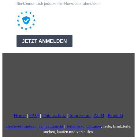
Home
|
FAQ
|
Datenschutz
|
Impressum
|
AGB
|
Kontakt
classic-oldtimer.at
|
Fahrzeugmarkt
|
Teilemarkt
|
Oldtimer
, Teile, Ersatzteile,
suchen, kaufen und verkaufen.