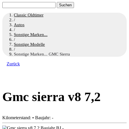
Suchen
nach:
Classic Oldtimer
/
Autos
/
Sonstige Marken...
/
Sonstige Modelle
/
Sonstige Marken... GMC Sierra
Zurück
Gmc sierra v8 7,2
Kilometerstand: • Baujahr: -