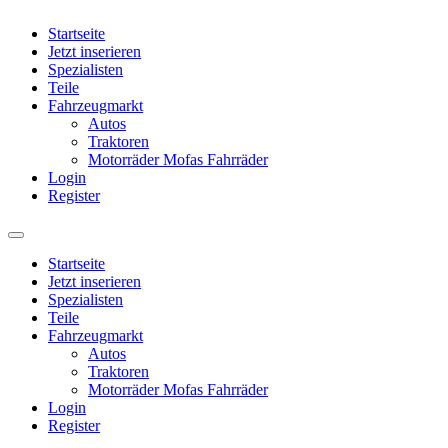
Startseite
Jetzt inserieren
Spezialisten
Teile
Fahrzeugmarkt
Autos
Traktoren
Motorräder Mofas Fahrräder
Login
Register
Startseite
Jetzt inserieren
Spezialisten
Teile
Fahrzeugmarkt
Autos
Traktoren
Motorräder Mofas Fahrräder
Login
Register