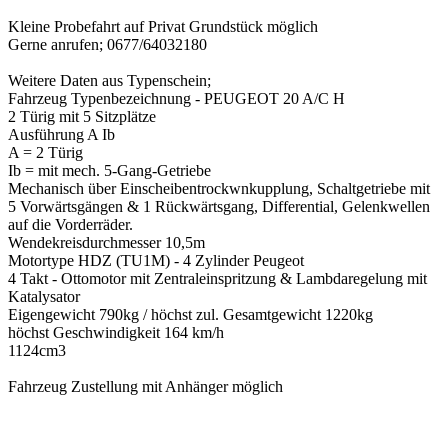
Kleine Probefahrt auf Privat Grundstück möglich
Gerne anrufen; 0677/64032180
Weitere Daten aus Typenschein;
Fahrzeug Typenbezeichnung - PEUGEOT 20 A/C H
2 Türig mit 5 Sitzplätze
Ausführung A Ib
A = 2 Türig
Ib = mit mech. 5-Gang-Getriebe
Mechanisch über Einscheibentrockwnkupplung, Schaltgetriebe mit
5 Vorwärtsgängen & 1 Rückwärtsgang, Differential, Gelenkwellen
auf die Vorderräder.
Wendekreisdurchmesser 10,5m
Motortype HDZ (TU1M) - 4 Zylinder Peugeot
4 Takt - Ottomotor mit Zentraleinspritzung & Lambdaregelung mit
Katalysator
Eigengewicht 790kg / höchst zul. Gesamtgewicht 1220kg
höchst Geschwindigkeit 164 km/h
1124cm3
Fahrzeug Zustellung mit Anhänger möglich