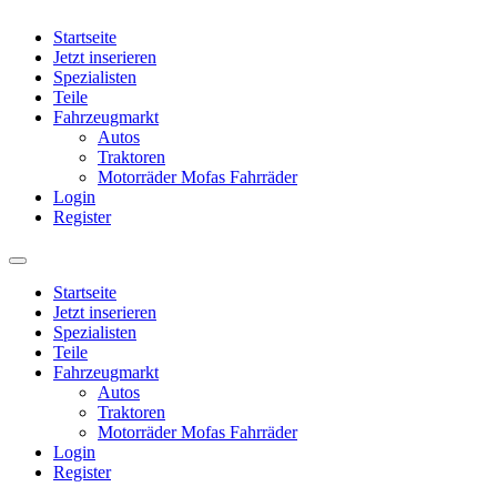
Startseite
Jetzt inserieren
Spezialisten
Teile
Fahrzeugmarkt
Autos
Traktoren
Motorräder Mofas Fahrräder
Login
Register
Startseite
Jetzt inserieren
Spezialisten
Teile
Fahrzeugmarkt
Autos
Traktoren
Motorräder Mofas Fahrräder
Login
Register