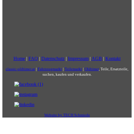
Home
|
FAQ
|
Datenschutz
|
Impressum
|
AGB
|
Kontakt
classic-oldtimer.at
|
Fahrzeugmarkt
|
Teilemarkt
|
Oldtimer
, Teile, Ersatzteile,
suchen, kaufen und verkaufen.
Website by TECH Schmiede