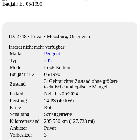
ID: 2748 • Privat • Moosburg, Österreich
Inserat nicht mehr verfügbar
Marke
Peugeot
Typ
205
Modell
Look Edition
Baujahr / EZ
05/1990
3: Gebrauchter Zustand ohne größere
Zustand
technische und optische Mängel
Pickerl
Nein bis 05/2024
Leistung
54 PS (40 kW)
Farbe
Rot
Schaltung
Schaltgetriebe
Kilometerstand
205.550 km (127.723 mi)
Anbieter
Privat
Vorbesitzer
3