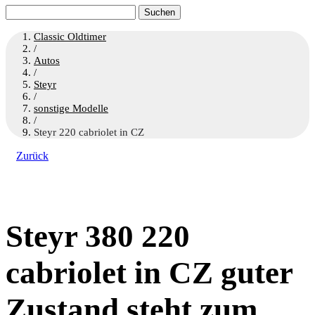
Suchen
nach:
Classic Oldtimer
/
Autos
/
Steyr
/
sonstige Modelle
/
Steyr 220 cabriolet in CZ
Zurück
Steyr 380 220
cabriolet in CZ guter
Zustand steht zum