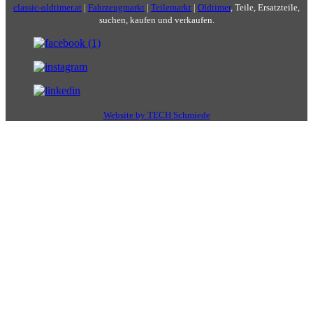
classic-oldtimer.at
|
Fahrzeugmarkt
|
Teilemarkt
|
Oldtimer
, Teile, Ersatzteile,
suchen, kaufen und verkaufen.
Website by TECH Schmiede