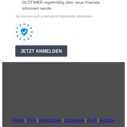
Home
|
FAQ
|
Datenschutz
|
Impressum
|
AGB
|
Kontakt