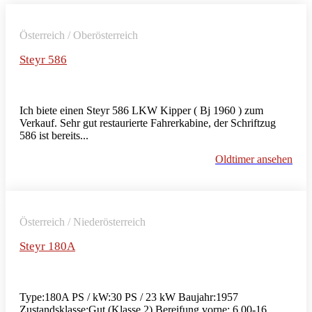
Österreich / Oberösterreich
Steyr 586
Ich biete einen Steyr 586 LKW Kipper ( Bj 1960 ) zum
Verkauf. Sehr gut restaurierte Fahrerkabine, der Schriftzug
586 ist bereits...
Oldtimer ansehen
Österreich / Niederösterreich
Steyr 180A
Type:180A PS / kW:30 PS / 23 kW Baujahr:1957
Zustandsklasse:Gut (Klasse 2) Bereifung vorne: 6,00-16