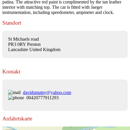
patina. The attractive red paint is complimented by the tan leather
interior with matching top. The car is fitted with Jaeger
instrumentation, including speedometer, ampmeter and clock.
Standort
St Michaels road
PR3 0RY Preston
Lancashire United Kingdom
Kontakt
davidsmutny@yahoo.com
00420777911293
Anfahrtskarte