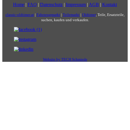
Home
|
FAQ
|
Datenschutz
|
Impressum
|
AGB
|
Kontakt
classic-oldtimer.at
|
Fahrzeugmarkt
|
Teilemarkt
|
Oldtimer
, Teile, Ersatzteile,
suchen, kaufen und verkaufen.
Website by TECH Schmiede