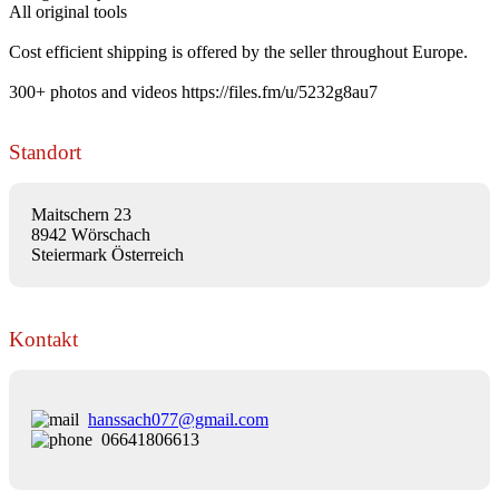
All original tools
Cost efficient shipping is offered by the seller throughout Europe.
300+ photos and videos https://files.fm/u/5232g8au7
Standort
Maitschern 23
8942 Wörschach
Steiermark Österreich
Kontakt
hanssach077@gmail.com
06641806613