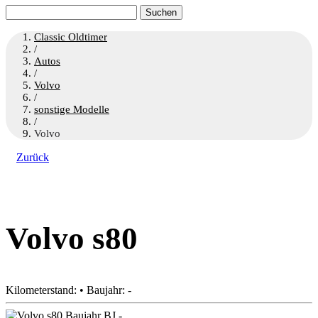
Suchen
nach:
Classic Oldtimer
/
Autos
/
Volvo
/
sonstige Modelle
/
Volvo
Zurück
Volvo s80
Kilometerstand: • Baujahr: -