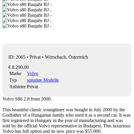
ID: 2065 • Privat • Wörschach, Österreich
€ 8.290,00
Marke
Volvo
Typ
sonstige Modelle
Anbieter
Privat
Volvo S80 2.8 from 2000.
This beautiful classic youngtimer was bought in July 2000 by the
Godfather of a Hungarian family who used it as a second car. It was
first registered in Hungary in the year of manufacturing and was
sold by the official Volvo representative in Budapest. This luxurious
Volvo has full option and its new price was $55.000.