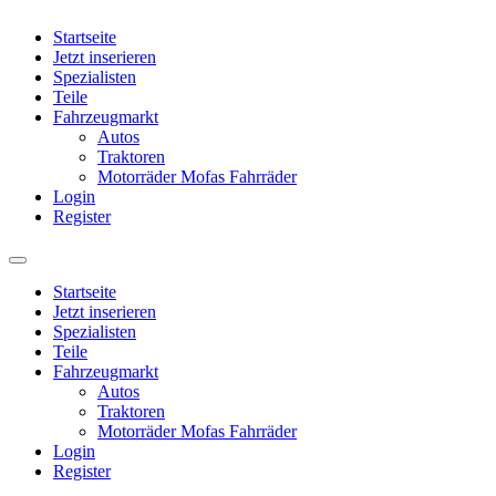
Startseite
Jetzt inserieren
Spezialisten
Teile
Fahrzeugmarkt
Autos
Traktoren
Motorräder Mofas Fahrräder
Login
Register
Startseite
Jetzt inserieren
Spezialisten
Teile
Fahrzeugmarkt
Autos
Traktoren
Motorräder Mofas Fahrräder
Login
Register