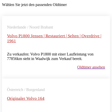
Wählen Sie jetzt den passenden Oldtimer
Niederlande / Noord Brabant
Volvo P1800 Jensen | Restauriert | Selten | Overdrive |
1961
Zu verkaufen: Volvo P1800 mit einer Laufleistung von
77856km steht in Waalwijk zum Verkauf bereit.
Oldtimer ansehen
Österreich / Burgenland
Originaler Volvo 164