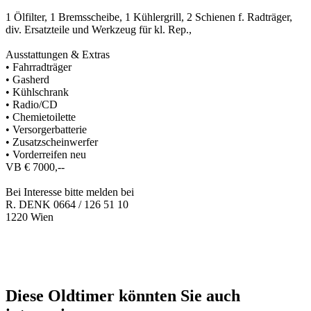
1 Ölfilter, 1 Bremsscheibe, 1 Kühlergrill, 2 Schienen f. Radträger,
div. Ersatzteile und Werkzeug für kl. Rep.,
Ausstattungen & Extras
• Fahrradträger
• Gasherd
• Kühlschrank
• Radio/CD
• Chemietoilette
• Versorgerbatterie
• Zusatzscheinwerfer
• Vorderreifen neu
VB € 7000,--
Bei Interesse bitte melden bei
R. DENK 0664 / 126 51 10
1220 Wien
Diese Oldtimer könnten Sie auch