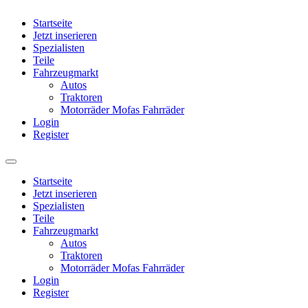
Startseite
Jetzt inserieren
Spezialisten
Teile
Fahrzeugmarkt
Autos
Traktoren
Motorräder Mofas Fahrräder
Login
Register
Startseite
Jetzt inserieren
Spezialisten
Teile
Fahrzeugmarkt
Autos
Traktoren
Motorräder Mofas Fahrräder
Login
Register