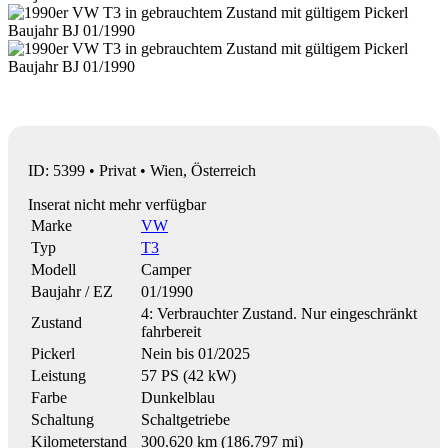
ID: 5399 • Privat • Wien, Österreich
Inserat nicht mehr verfügbar
Marke
VW
Typ
T3
Modell
Camper
Baujahr / EZ
01/1990
4: Verbrauchter Zustand. Nur eingeschränkt
Zustand
fahrbereit
Pickerl
Nein bis 01/2025
Leistung
57 PS (42 kW)
Farbe
Dunkelblau
Schaltung
Schaltgetriebe
Kilometerstand
300.620 km (186.797 mi)