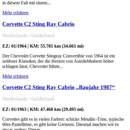
in diesem Fall mit einem...
Mehr erfahren
Corvette C2 Sting Ray Cabrio
Niederlande / Gelderland
EZ: 01/1964 | KM: 55.781 km (34.661 mi)
Der Chevrolet Corvette Stingray Convertible von 1964 ist ein
zeitloser Klassiker, der die Herzen von Autoliebhabern höher
schlagen lässt. Chevrolet führte...
Mehr erfahren
Corvette C2 Sting Ray Cabrio „Baujahr 1987“
Niederlande / Gelderland
EZ: 01/1963 | KM: 47.468 km (29.495 mi)
Corvettes gibt es in vielen Farben: schicke Metallic-Töne, typische
60er-Pastelltöne, es gibt keine Grenzen. Diesmal machen wir es
etwas anders: Dieses...