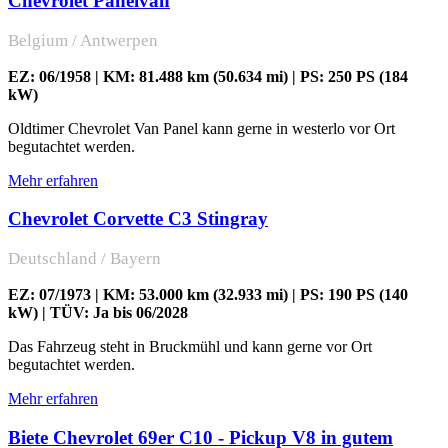
Chevrolet Panelvan
Belgium / Antwerpen
EZ: 06/1958 | KM: 81.488 km (50.634 mi) | PS: 250 PS (184
kW)
Oldtimer Chevrolet Van Panel kann gerne in westerlo vor Ort
begutachtet werden.
Mehr erfahren
Chevrolet Corvette C3 Stingray
Deutschland / Bayern
EZ: 07/1973 | KM: 53.000 km (32.933 mi) | PS: 190 PS (140
kW) | TÜV: Ja bis 06/2028
Das Fahrzeug steht in Bruckmühl und kann gerne vor Ort
begutachtet werden.
Mehr erfahren
Biete Chevrolet 69er C10 - Pickup V8 in gutem