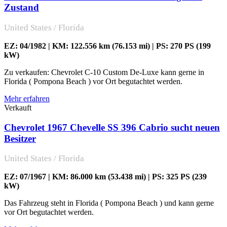
Zustand
United States / Florida
EZ: 04/1982 | KM: 122.556 km (76.153 mi) | PS: 270 PS (199
kW)
Zu verkaufen: Chevrolet C-10 Custom De-Luxe kann gerne in
Florida ( Pompona Beach ) vor Ort begutachtet werden.
Mehr erfahren
Verkauft
Chevrolet 1967 Chevelle SS 396 Cabrio sucht neuen
Besitzer
United States / Florida
EZ: 07/1967 | KM: 86.000 km (53.438 mi) | PS: 325 PS (239
kW)
Das Fahrzeug steht in Florida ( Pompona Beach ) und kann gerne
vor Ort begutachtet werden.