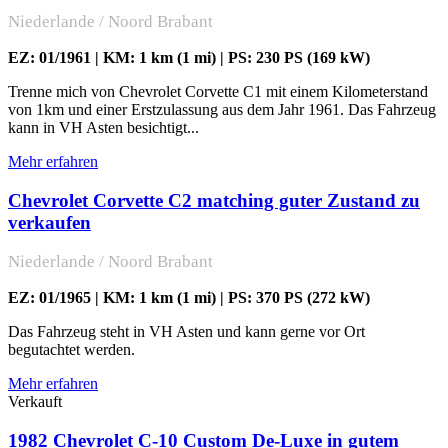
Niederlande / Noord Brabant
EZ: 01/1961 | KM: 1 km (1 mi) | PS: 230 PS (169 kW)
Trenne mich von Chevrolet Corvette C1 mit einem Kilometerstand
von 1km und einer Erstzulassung aus dem Jahr 1961. Das Fahrzeug
kann in VH Asten besichtigt...
Mehr erfahren
Chevrolet Corvette C2 matching guter Zustand zu
verkaufen
Niederlande / Noord Brabant
EZ: 01/1965 | KM: 1 km (1 mi) | PS: 370 PS (272 kW)
Das Fahrzeug steht in VH Asten und kann gerne vor Ort
begutachtet werden.
Mehr erfahren
Verkauft
1982 Chevrolet C-10 Custom De-Luxe in gutem