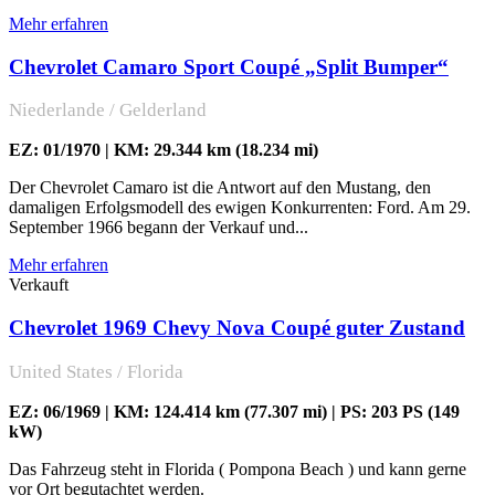
Mehr erfahren
Chevrolet Camaro Sport Coupé „Split Bumper“
Niederlande / Gelderland
EZ: 01/1970 | KM: 29.344 km (18.234 mi)
Der Chevrolet Camaro ist die Antwort auf den Mustang, den
damaligen Erfolgsmodell des ewigen Konkurrenten: Ford. Am 29.
September 1966 begann der Verkauf und...
Mehr erfahren
Verkauft
Chevrolet 1969 Chevy Nova Coupé guter Zustand
United States / Florida
EZ: 06/1969 | KM: 124.414 km (77.307 mi) | PS: 203 PS (149
kW)
Das Fahrzeug steht in Florida ( Pompona Beach ) und kann gerne
vor Ort begutachtet werden.