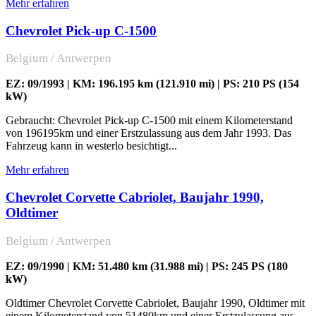
Mehr erfahren
Chevrolet Pick-up C-1500
Belgium / Antwerpen
EZ: 09/1993 | KM: 196.195 km (121.910 mi) | PS: 210 PS (154
kW)
Gebraucht: Chevrolet Pick-up C-1500 mit einem Kilometerstand
von 196195km und einer Erstzulassung aus dem Jahr 1993. Das
Fahrzeug kann in westerlo besichtigt...
Mehr erfahren
Chevrolet Corvette Cabriolet, Baujahr 1990,
Oldtimer
Belgium / Antwerpen
EZ: 09/1990 | KM: 51.480 km (31.988 mi) | PS: 245 PS (180
kW)
Oldtimer Chevrolet Corvette Cabriolet, Baujahr 1990, Oldtimer mit
einem Kilometerstand von 51480km und einer Erstzulassung aus