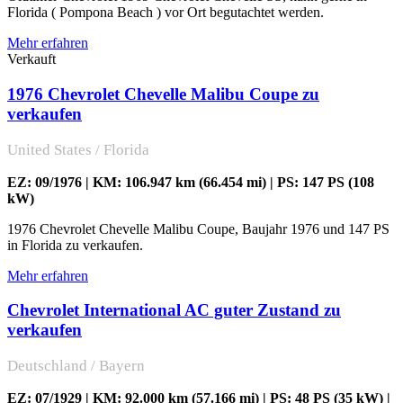
Florida ( Pompona Beach ) vor Ort begutachtet werden.
Mehr erfahren
Verkauft
1976 Chevrolet Chevelle Malibu Coupe zu
verkaufen
United States / Florida
EZ: 09/1976 | KM: 106.947 km (66.454 mi) | PS: 147 PS (108
kW)
1976 Chevrolet Chevelle Malibu Coupe, Baujahr 1976 und 147 PS
in Florida zu verkaufen.
Mehr erfahren
Chevrolet International AC guter Zustand zu
verkaufen
Deutschland / Bayern
EZ: 07/1929 | KM: 92.000 km (57.166 mi) | PS: 48 PS (35 kW) |