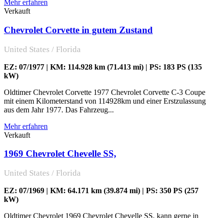
Mehr erfahren
Verkauft
Chevrolet Corvette in gutem Zustand
United States / Florida
EZ: 07/1977 | KM: 114.928 km (71.413 mi) | PS: 183 PS (135
kW)
Oldtimer Chevrolet Corvette 1977 Chevrolet Corvette C-3 Coupe
mit einem Kilometerstand von 114928km und einer Erstzulassung
aus dem Jahr 1977. Das Fahrzeug...
Mehr erfahren
Verkauft
1969 Chevrolet Chevelle SS,
United States / Florida
EZ: 07/1969 | KM: 64.171 km (39.874 mi) | PS: 350 PS (257
kW)
Oldtimer Chevrolet 1969 Chevrolet Chevelle SS, kann gerne in