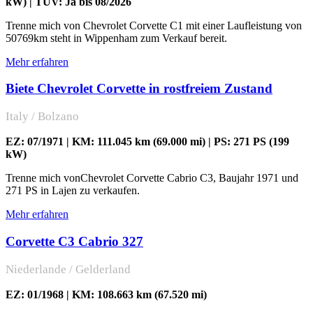
kW) | TÜV: Ja bis 08/2026
Trenne mich von Chevrolet Corvette C1 mit einer Laufleistung von
50769km steht in Wippenham zum Verkauf bereit.
Mehr erfahren
Biete Chevrolet Corvette in rostfreiem Zustand
Italy / Bolzano
EZ: 07/1971 | KM: 111.045 km (69.000 mi) | PS: 271 PS (199
kW)
Trenne mich vonChevrolet Corvette Cabrio C3, Baujahr 1971 und
271 PS in Lajen zu verkaufen.
Mehr erfahren
Corvette C3 Cabrio 327
Niederlande / Gelderland
EZ: 01/1968 | KM: 108.663 km (67.520 mi)