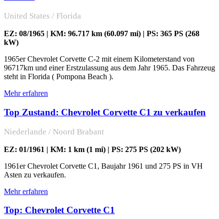
United States / Florida
EZ: 08/1965 | KM: 96.717 km (60.097 mi) | PS: 365 PS (268
kW)
1965er Chevrolet Corvette C-2 mit einem Kilometerstand von
96717km und einer Erstzulassung aus dem Jahr 1965. Das Fahrzeug
steht in Florida ( Pompona Beach ).
Mehr erfahren
Top Zustand: Chevrolet Corvette C1 zu verkaufen
Niederlande / Noord Brabant
EZ: 01/1961 | KM: 1 km (1 mi) | PS: 275 PS (202 kW)
1961er Chevrolet Corvette C1, Baujahr 1961 und 275 PS in VH
Asten zu verkaufen.
Mehr erfahren
Top: Chevrolet Corvette C1