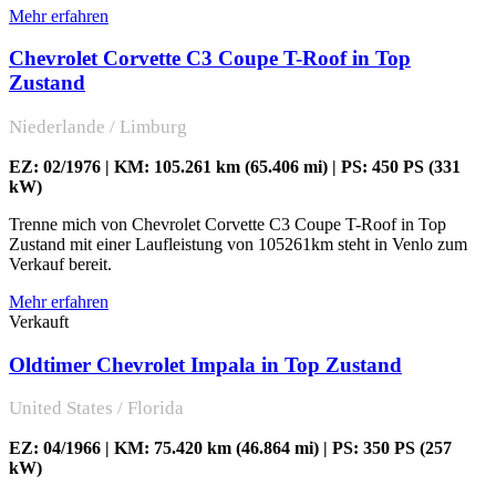
Mehr erfahren
Chevrolet Corvette C3 Coupe T-Roof in Top
Zustand
Niederlande / Limburg
EZ: 02/1976 | KM: 105.261 km (65.406 mi) | PS: 450 PS (331
kW)
Trenne mich von Chevrolet Corvette C3 Coupe T-Roof in Top
Zustand mit einer Laufleistung von 105261km steht in Venlo zum
Verkauf bereit.
Mehr erfahren
Verkauft
Oldtimer Chevrolet Impala in Top Zustand
United States / Florida
EZ: 04/1966 | KM: 75.420 km (46.864 mi) | PS: 350 PS (257
kW)