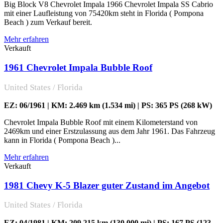
Big Block V8 Chevrolet Impala 1966 Chevrolet Impala SS Cabrio
mit einer Laufleistung von 75420km steht in Florida ( Pompona
Beach ) zum Verkauf bereit.
Mehr erfahren
Verkauft
1961 Chevrolet Impala Bubble Roof
United States / Florida
EZ: 06/1961 | KM: 2.469 km (1.534 mi) | PS: 365 PS (268 kW)
Chevrolet Impala Bubble Roof mit einem Kilometerstand von
2469km und einer Erstzulassung aus dem Jahr 1961. Das Fahrzeug
kann in Florida ( Pompona Beach )...
Mehr erfahren
Verkauft
1981 Chevy K-5 Blazer guter Zustand im Angebot
United States / Florida
EZ: 04/1981 | KM: 209.215 km (130.000 mi) | PS: 167 PS (123