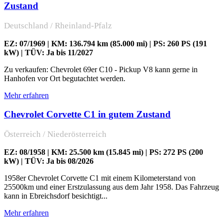
Zustand
Deutschland / Rheinland-Pfalz
EZ: 07/1969 | KM: 136.794 km (85.000 mi) | PS: 260 PS (191
kW) | TÜV: Ja bis 11/2027
Zu verkaufen: Chevrolet 69er C10 - Pickup V8 kann gerne in
Hanhofen vor Ort begutachtet werden.
Mehr erfahren
Chevrolet Corvette C1 in gutem Zustand
Österreich / Niederösterreich
EZ: 08/1958 | KM: 25.500 km (15.845 mi) | PS: 272 PS (200
kW) | TÜV: Ja bis 08/2026
1958er Chevrolet Corvette C1 mit einem Kilometerstand von
25500km und einer Erstzulassung aus dem Jahr 1958. Das Fahrzeug
kann in Ebreichsdorf besichtigt...
Mehr erfahren