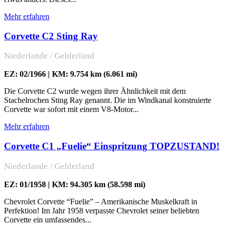
Mehr erfahren
Corvette C2 Sting Ray
Niederlande / Gelderland
EZ: 02/1966 | KM: 9.754 km (6.061 mi)
Die Corvette C2 wurde wegen ihrer Ähnlichkeit mit dem
Stachelrochen Sting Ray genannt. Die im Windkanal konstruierte
Corvette war sofort mit einem V8-Motor...
Mehr erfahren
Corvette C1 „Fuelie“ Einspritzung TOPZUSTAND!
Niederlande / Gelderland
EZ: 01/1958 | KM: 94.305 km (58.598 mi)
Chevrolet Corvette “Fuelie” – Amerikanische Muskelkraft in
Perfektion! Im Jahr 1958 verpasste Chevrolet seiner beliebten
Corvette ein umfassendes...