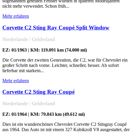
sogenannten geteilten Fenster wurden in späteren Modelljahren
nicht mehr verwendet. Schon früh...
Mehr erfahren
Corvette C2 Sting Ray Coupé Split Window
Niederlande / Gelderland
EZ: 01/1963 | KM: 119.091 km (74.000 mi)
Die Corvette der zweiten Generation, die C2, war für Chevrolet ein
großer Schritt nach vorne. Leichter, schneller, besser. Ab sofort
lieferbar mit starkem...
Mehr erfahren
Corvette C2 Sting Ray Coupé
Niederlande / Gelderland
EZ: 01/1964 | KM: 79.843 km (49.612 mi)
Dies ist ein wunderschönes Chevrolet Corvette C2 Stingray Coupé
aus 1964. Das Auto ist mit einem 327 Kubikzoll V8 ausgestattet, der