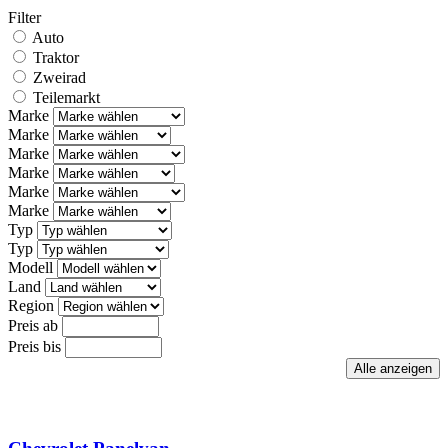
Filter
Auto
Traktor
Zweirad
Teilemarkt
Marke
Marke
Marke
Marke
Marke
Marke
Typ
Typ
Modell
Land
Region
Preis ab
Preis bis