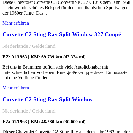
Diese Chevrolet Corvette C3 Convertible 327 CI aus dem Jahr 1968
ist ein wunderschönes Beispiel für den amerikanischen Sportwagen
der 1960er Jahre. Das...
Mehr erfahren
Corvette C2 Sting Ray Split-Window 327 Coupé
Niederlande / Gelderland
EZ: 01/1963 | KM: 69.739 km (43.334 mi)
Bei uns in Brummen treffen sich viele Autoliebhaber mit
unterschiedlichen Vorlieben. Eine große Gruppe dieser Enthusiasten
hat eine Vorliebe für den...
Mehr erfahren
Corvette C2 Sting Ray Split Window
Niederlande / Gelderland
EZ: 01/1963 | KM: 48.280 km (30.000 mi)
Dieser Chevrolet Corvette C2 Sting Ray aus dem Jahr 1963, mit der