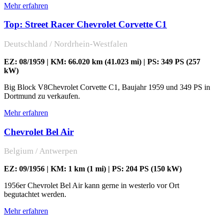
Mehr erfahren
Top: Street Racer Chevrolet Corvette C1
Deutschland / Nordrhein-Westfalen
EZ: 08/1959 | KM: 66.020 km (41.023 mi) | PS: 349 PS (257
kW)
Big Block V8Chevrolet Corvette C1, Baujahr 1959 und 349 PS in
Dortmund zu verkaufen.
Mehr erfahren
Chevrolet Bel Air
Belgium / Antwerpen
EZ: 09/1956 | KM: 1 km (1 mi) | PS: 204 PS (150 kW)
1956er Chevrolet Bel Air kann gerne in westerlo vor Ort
begutachtet werden.
Mehr erfahren