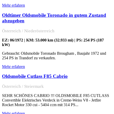
Mehr erfahren
Oldtimer Oldsmobile Toronado in gutem Zustand
abzugeben
Österreich / Niederösterreich
EZ: 06/1972 | KM: 53.000 km (32.933 mi) | PS: 254 PS (187
kW)
Gebraucht: Oldsmobile Toronado Brougham , Baujahr 1972 und
254 PS in Trandorf zu verkaufen.
Mehr erfahren
Oldsmobile Cutlass F85 Cabrio
Österreich / Steiermark
SEHR SCHÖNES CABRIO !!! OLDSMOBILE F85 CUTLASS
Convertible Elektrisches Verdeck in Creme-Weiss V8 - Jetfire
Rocket Motor 330 cui - 5404 ccm mit 314 PS...
Mehr erfahren