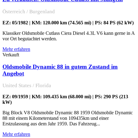
Österreich / Burgenland
EZ: 05/1982 | KM: 120.000 km (74.565 mi) | PS: 84 PS (62 kW)
Klassiker Oldsmobile Cutlass Ciera Diesel 4.3L V6 kann gerne in A
vor Ort begutachtet werden.
Mehr erfahren
Verkauft
Oldsmobile Dynamic 88 in gutem Zustand im
Angebot
United States / Florida
EZ: 09/1959 | KM: 109.435 km (68.000 mi) | PS: 290 PS (213
kW)
Big Block V8 Oldsmobile Dynamic 88 1959 Oldsmobile Dynamic
88 mit einem Kilometerstand von 109435km und einer
Erstzulassung aus dem Jahr 1959. Das Fahrzeug...
Mehr erfahren