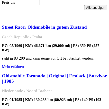
Preis bis
Street Racer Oldsmobile in gutem Zustand
Czech Republic / Praha
EZ: 05/1969 | KM: 46.671 km (29.000 mi) | PS: 350 PS (257
kW)
steht in 83-200 und kann gerne vor Ort begutachtet werden.
Mehr erfahren
Oldsmobile Toronado | Original | Erstlack | Survivor
| 1985
Niederlande / Noord Brabant
EZ: 01/1985 | KM: 130.233 km (80.923 mi) | PS: 140 PS (103
kW)