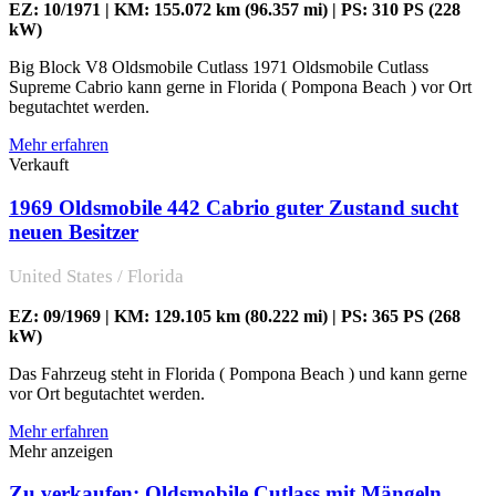
EZ: 10/1971 | KM: 155.072 km (96.357 mi) | PS: 310 PS (228
kW)
Big Block V8 Oldsmobile Cutlass 1971 Oldsmobile Cutlass
Supreme Cabrio kann gerne in Florida ( Pompona Beach ) vor Ort
begutachtet werden.
Mehr erfahren
Verkauft
1969 Oldsmobile 442 Cabrio guter Zustand sucht
neuen Besitzer
United States / Florida
EZ: 09/1969 | KM: 129.105 km (80.222 mi) | PS: 365 PS (268
kW)
Das Fahrzeug steht in Florida ( Pompona Beach ) und kann gerne
vor Ort begutachtet werden.
Mehr erfahren
Mehr anzeigen
Zu verkaufen: Oldsmobile Cutlass mit Mängeln