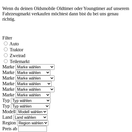
Wenn du deinen Oldsmobile Oldtimer oder Youngtimer auf unserem
Fahrzeugmarkt verkaufen möchtest dann bist du bei uns genau
richtig.
Filter
Auto
Traktor
Zweirad
Teilemarkt
Marke
Marke
Marke
Marke
Marke
Marke
Typ
Typ
Modell
Land
Region
Preis ab