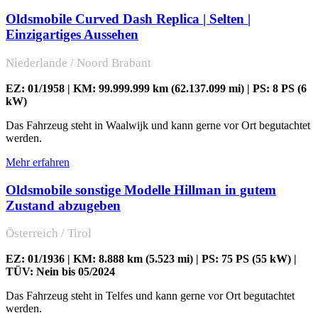
Oldsmobile Curved Dash Replica | Selten |
Einzigartiges Aussehen
Niederlande / Noord Brabant
EZ: 01/1958 | KM: 99.999.999 km (62.137.099 mi) | PS: 8 PS (6
kW)
Das Fahrzeug steht in Waalwijk und kann gerne vor Ort begutachtet
werden.
Mehr erfahren
Oldsmobile sonstige Modelle Hillman in gutem
Zustand abzugeben
Österreich / Tirol
EZ: 01/1936 | KM: 8.888 km (5.523 mi) | PS: 75 PS (55 kW) |
TÜV: Nein bis 05/2024
Das Fahrzeug steht in Telfes und kann gerne vor Ort begutachtet
werden.